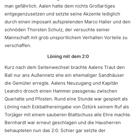
man gefährlich. Aalen hatte dem nichts Großartiges
entgegenzusetzen und setzte seine Akzente lediglich
durch einen imposant aufspielenden Marco Haller und den
schnöden Thorsten Schulz, der versuchte seiner
Mannschaft mit grob unsportlichem Verhalten Vorteile zu
verschaffen.
Löning mit dem 2:0
Kurz nach dem Seitenwechsel brachte Aalens Traut den
Ball nur ans Außennetz ehe ein ehemaliger Sandhäuser
die Gemüter erregte. Aalens Neuzugang und Kapitän
Leandro drosch einen Hammer passgenau zwischen
Querlatte und Pfosten. Rund eine Stunde war gespielt als
Löning nach Eckballhereingabe von Öztürk seinem Ruf als
Torjäger mit einem sauberen Blattschuss alle Ehre machte.
Bernhardt war erneut geschlagen und die Hausherren
behaupteten nun das 2:0. Schier gar setzte der