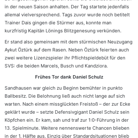
in der neuen Saison anhalten. Der Tag startete jedenfalls
allemal vielversprechend. Tags zuvor wurde noch betitelt
Trainer Dais gingen die Stürmer aus, konnte man
kurzfristig Kapitän Lönings Blitzgenesung verkünden.
Er stand also gemeinsam mit dem stürmischen Neuzugang
Aykut Öztürk auf dem Rasen. Neben Öztürk feierten auch
zwei weitere Lizenzspieler ihr Pflichtspieldebüt für den
SVS: die beiden Marcels, Busch und Kandziora.
Frühes Tor dank Daniel Schulz
Sandhausen war gleich zu Beginn bemühter in punkto
Ballbesitz. Die Belohnung ließ auch nicht lange auf sich
warten. Nach einem missglückten Freistoß – der zur Ecke
geklärt wurde – setzte Defensivgigant Daniel Schulz sein
Köpfchen ein. Er kam, sah und traf zur 1:0-Führung in der
13. Spielminute. Weitere nennenswerte Chancen blieben
in der 1. Hälfte aus. Einzig über Standardsituationen blieb