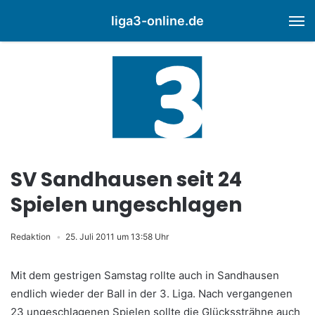
liga3-online.de
M
SV Sandhausen seit 24
Spielen ungeschlagen
Redaktion
25. Juli 2011 um 13:58 Uhr
Mit dem gestrigen Samstag rollte auch in Sandhausen
endlich wieder der Ball in der 3. Liga. Nach vergangenen
23 ungeschlagenen Spielen sollte die Glückssträhne auch