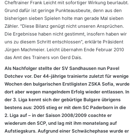
Cheftrainer Frank Leicht mit sofortiger Wirkung beurlaubt.
Grund dafür ist geringe Punkteausbeute, denn aus den
bisherigen sieben Spielen holte man gerade Mal sieben
Zähler. "Diese Bilanz genügt nicht unseren Ansprüchen.
Die Ergebnisse haben nicht gestimmt, insofern haben wir
uns zu diesem Schritt entschlossen", erklärte Präsident
Jürgen Machmeier. Leicht übernahm Ende Februar 2010
das Amt des Trainers von Gerd Dais.
Als Nachfolger stellte der SV Sandhausen nun Pavel
Dotchev vor. Der 44-jährige trainierte zuletzt für wenige
Wochen den bulgarischen Erstligisten ZSKA Sofia, wurde
dort aber wegen mangelndem Erfolg wieder entlassen. In
der 3. Liga kennt sich der gebürtige Bulgare übrigens
bestens aus: 2005 stieg er mit dem SC Paderborn in die
2. Liga auf – in der Saison 2008/2009 coachte er
wiederum den SCP, und lag mit ihm monatelang auf
Aufstiegskurs. Aufgrund einer Schwächephase wurde er