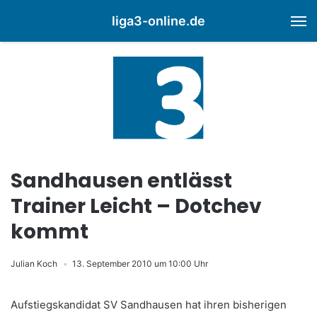
liga3-online.de
M
Sandhausen entlässt
Trainer Leicht – Dotchev
kommt
Julian Koch
13. September 2010 um 10:00 Uhr
Aufstiegskandidat SV Sandhausen hat ihren bisherigen