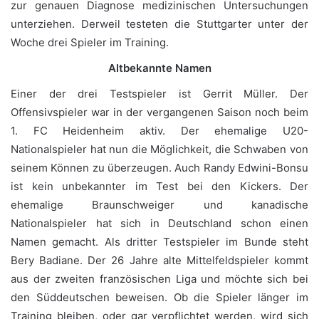
zur genauen Diagnose medizinischen Untersuchungen
unterziehen. Derweil testeten die Stuttgarter unter der
Woche drei Spieler im Training.
Altbekannte Namen
Einer der drei Testspieler ist Gerrit Müller. Der
Offensivspieler war in der vergangenen Saison noch beim
1. FC Heidenheim aktiv. Der ehemalige U20-
Nationalspieler hat nun die Möglichkeit, die Schwaben von
seinem Können zu überzeugen. Auch Randy Edwini-Bonsu
ist kein unbekannter im Test bei den Kickers. Der
ehemalige Braunschweiger und kanadische
Nationalspieler hat sich in Deutschland schon einen
Namen gemacht. Als dritter Testspieler im Bunde steht
Bery Badiane. Der 26 Jahre alte Mittelfeldspieler kommt
aus der zweiten französischen Liga und möchte sich bei
den Süddeutschen beweisen. Ob die Spieler länger im
Training bleiben, oder gar verpflichtet werden, wird sich