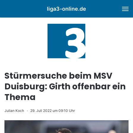
liga3-online.de
M
Stürmersuche beim MSV
Duisburg: Girth offenbar ein
Thema
Julian Koch
29. Juli 2022 um 09:10 Uhr