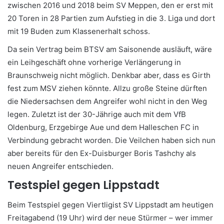
zwischen 2016 und 2018 beim SV Meppen, den er erst mit
20 Toren in 28 Partien zum Aufstieg in die 3. Liga und dort
mit 19 Buden zum Klassenerhalt schoss.
Da sein Vertrag beim BTSV am Saisonende ausläuft, wäre
ein Leihgeschäft ohne vorherige Verlängerung in
Braunschweig nicht möglich. Denkbar aber, dass es Girth
fest zum MSV ziehen könnte. Allzu große Steine dürften
die Niedersachsen dem Angreifer wohl nicht in den Weg
legen. Zuletzt ist der 30-Jährige auch mit dem VfB
Oldenburg, Erzgebirge Aue und dem Halleschen FC in
Verbindung gebracht worden. Die Veilchen haben sich nun
aber bereits für den Ex-Duisburger Boris Tashchy als
neuen Angreifer entschieden.
Testspiel gegen Lippstadt
Beim Testspiel gegen Viertligist SV Lippstadt am heutigen
Freitagabend (19 Uhr) wird der neue Stürmer – wer immer