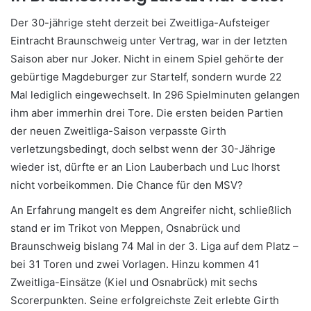
Der 30-jährige steht derzeit bei Zweitliga-Aufsteiger
Eintracht Braunschweig unter Vertrag, war in der letzten
Saison aber nur Joker. Nicht in einem Spiel gehörte der
gebürtige Magdeburger zur Startelf, sondern wurde 22
Mal lediglich eingewechselt. In 296 Spielminuten gelangen
ihm aber immerhin drei Tore. Die ersten beiden Partien
der neuen Zweitliga-Saison verpasste Girth
verletzungsbedingt, doch selbst wenn der 30-Jährige
wieder ist, dürfte er an Lion Lauberbach und Luc Ihorst
nicht vorbeikommen. Die Chance für den MSV?
An Erfahrung mangelt es dem Angreifer nicht, schließlich
stand er im Trikot von Meppen, Osnabrück und
Braunschweig bislang 74 Mal in der 3. Liga auf dem Platz –
bei 31 Toren und zwei Vorlagen. Hinzu kommen 41
Zweitliga-Einsätze (Kiel und Osnabrück) mit sechs
Scorerpunkten. Seine erfolgreichste Zeit erlebte Girth