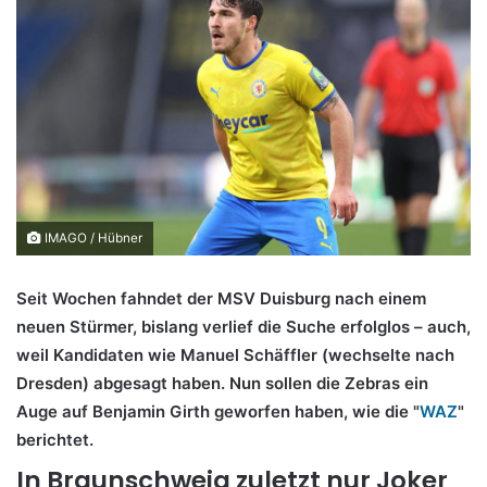
IMAGO / Hübner
Seit Wochen fahndet der MSV Duisburg nach einem
neuen Stürmer, bislang verlief die Suche erfolglos – auch,
weil Kandidaten wie Manuel Schäffler (wechselte nach
Dresden) abgesagt haben. Nun sollen die Zebras ein
Auge auf Benjamin Girth geworfen haben, wie die "
WAZ
"
berichtet.
In Braunschweig zuletzt nur Joker