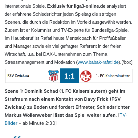
internationale Spiele.
Exklusiv für liga3-online.de
analysiert
der erfahrene Schiedsrichter jeden Spieltag die strittigen
Szenen, die durch die Redaktion im Vorfeld ausgewählt werden.
Zudem ist er Kolumnist und TV-Experte für Bundesliga-Spiele.
Im Hauptberuf ist Rafati heute
Mentalcoach für Profifußballer
und Manager sowie
ein viel gefragter Referent in der freien
Wirtschaft, u.a. bei DAX-Unternehmen zum Thema
Stressmanagement und Motivation (
www.babak-rafati.de
).[/box]
Szene 1: Dominik Schad (1. FC Kaiserslautern) geht im
Strafraum nach einem Kontakt von Davy Frick (FSV
Zwickau) zu Boden und fordert Elfmeter, Schiedsrichter
Markus Wollenweber lässt das Spiel weiterlaufen.
[
TV-
Bilder
– ab Minute 2:30]