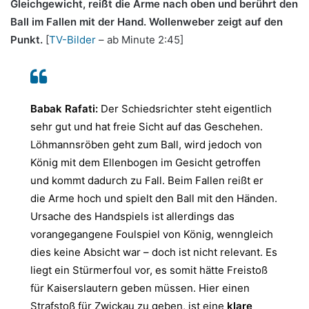
Gleichgewicht, reißt die Arme nach oben und berührt den
Ball im Fallen mit der Hand. Wollenweber zeigt auf den
Punkt.
[
TV-Bilder
– ab Minute 2:45]
Babak Rafati:
Der Schiedsrichter steht eigentlich
sehr gut und hat freie Sicht auf das Geschehen.
Löhmannsröben geht zum Ball, wird jedoch von
König mit dem Ellenbogen im Gesicht getroffen
und kommt dadurch zu Fall. Beim Fallen reißt er
die Arme hoch und spielt den Ball mit den Händen.
Ursache des Handspiels ist allerdings das
vorangegangene Foulspiel von König, wenngleich
dies keine Absicht war – doch ist nicht relevant. Es
liegt ein Stürmerfoul vor, es somit hätte Freistoß
für Kaiserslautern geben müssen. Hier einen
Strafstoß für Zwickau zu geben, ist eine
klare