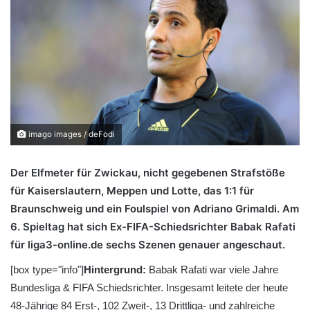
imago images / deFodi
Der Elfmeter für Zwickau, nicht gegebenen Strafstöße
für Kaiserslautern, Meppen und Lotte, das 1:1 für
Braunschweig und ein Foulspiel von Adriano Grimaldi. Am
6. Spieltag hat sich Ex-FIFA-Schiedsrichter Babak Rafati
für liga3-online.de sechs Szenen genauer angeschaut.
[box type="info"]
Hintergrund:
Babak Rafati war viele Jahre
Bundesliga & FIFA Schiedsrichter. Insgesamt leitete der heute
48-Jährige 84 Erst-, 102 Zweit-, 13 Drittliga- und zahlreiche