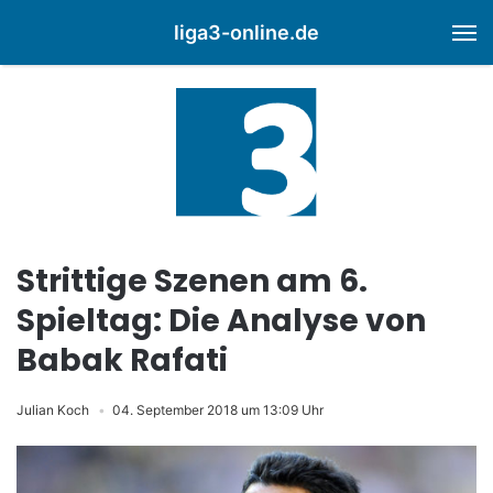
liga3-online.de
M
Strittige Szenen am 6.
Spieltag: Die Analyse von
Babak Rafati
Julian Koch
04. September 2018 um 13:09 Uhr