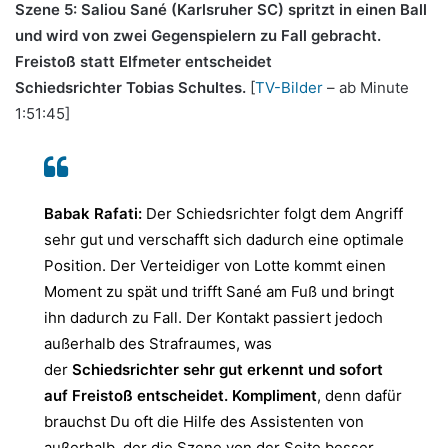
Szene 5: Saliou Sané (Karlsruher SC) spritzt in einen Ball
und wird von zwei Gegenspielern zu Fall gebracht.
Freistoß statt Elfmeter entscheidet
Schiedsrichter Tobias Schultes.
[
TV-Bilder
– ab Minute
1:51:45]
Babak Rafati:
Der Schiedsrichter folgt dem Angriff
sehr gut und verschafft sich dadurch eine optimale
Position. Der Verteidiger von Lotte kommt einen
Moment zu spät und trifft Sané am Fuß und bringt
ihn dadurch zu Fall. Der Kontakt passiert jedoch
außerhalb des Strafraumes, was
der
Schiedsrichter sehr gut erkennt und sofort
auf Freistoß entscheidet. Kompliment
, denn dafür
brauchst Du oft die Hilfe des Assistenten von
außerhalb, der die Szene von der Seite besser