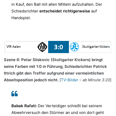
in Kauf, den Ball mit allen Mitteln aufzuhalten. Der
Schiedsrichter
entscheidet richtigerweise
auf
Handspiel.
.
Szene 6: Petar Sliskovic (Stuttgarter Kickers) bringt
seine Farben mit 1:0 in Führung, Schiedsrichter Patrick
Ittrich gibt den Treffer aufgrund einer vermeintlichen
Abseitsposition jedoch nicht.
[
TV-Bilder
–
ab Minute 3:20
]
Babak Rafati:
Der Verteidiger schießt bei seinem
Abwehrversuch den Stürmer an und von dort geht