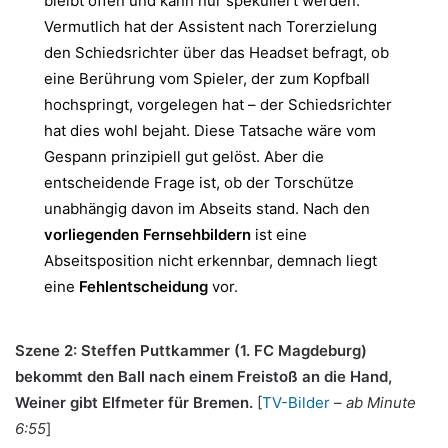
bleibt offen und kann nur spekuliert werden.
Vermutlich hat der Assistent nach Torerzielung
den Schiedsrichter über das Headset befragt, ob
eine Berührung vom Spieler, der zum Kopfball
hochspringt, vorgelegen hat – der Schiedsrichter
hat dies wohl bejaht. Diese Tatsache wäre vom
Gespann prinzipiell gut gelöst. Aber die
entscheidende Frage ist, ob der Torschütze
unabhängig davon im Abseits stand. Nach den
vorliegenden Fernsehbildern
ist eine
Abseitsposition nicht erkennbar, demnach liegt
eine
Fehlentscheidung
vor.
Szene 2: Steffen Puttkammer (1. FC Magdeburg)
bekommt den Ball nach einem Freistoß an die Hand,
Weiner gibt Elfmeter für Bremen.
[
TV-Bilder
–
ab Minute
6:55
]