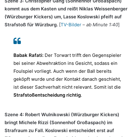
Szene 3: Christopher Gäng (Sonnenhof Großaspach)
kommt aus dem Kasten und reißt Niklas Weissenberger
(Würzburger Kickers) um, Lasse Koslowski pfeift auf
Strafstoß für Würzburg.
[
TV-Bilder
–
ab Minute 1:40
]
Babak Rafati:
Der Torwart trifft den Gegenspieler
bei seiner Abwehraktion ins Gesicht, sodass ein
Foulspiel vorliegt. Auch wenn der Ball bereits
geköpft wurde und der Kontakt danach geschieht,
ist dieser Sachverhalt nicht relevant. Somit ist die
Strafstoßentscheidung richtig
.
Szene 4: Robert Wulnikowski (Würzburger Kickers)
bringt Michele Rizzi (Sonnenhof Großaspach) im
Strafraum zu Fall. Koslowski entscheidet erst auf