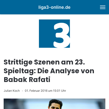
liga3-online.de
M
Strittige Szenen am 23.
Spieltag: Die Analyse von
Babak Rafati
Julian Koch
01. Februar 2016 um 15:01 Uhr