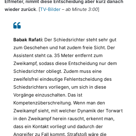
Elfmeter, nimmt diese Entscheidung aber kurz danach
wieder zurück
. [
TV-Bilder
–
ab Minute 3:00
]
Babak Rafati:
Der Schiedsrichter steht sehr gut
zum Geschehen und hat zudem freie Sicht. Der
Assistent steht ca. 35 Meter entfernt zum
Zweikampf, sodass diese Entscheidung nur dem
Schiedsrichter obliegt. Zudem muss eine
zweifelsfrei eindeutige Fehlentscheidung des
Schiedsrichters vorliegen, um sich in diese
Vorgänge einzuschalten. Das ist
Kompetenzüberschreitung. Wenn man den
Zweikampf sieht, mit welcher Dynamik der Torwart
in den Zweikampf herein rauscht, erkennt man,
dass ein Kontakt vorliegt und dadurch der
Angreifer zu Fall kommt. Strafstoß wäre die