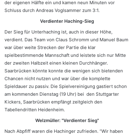
der eigenen Hälfte ein und kamen neun Minuten vor
Schluss durch Andreas Voglsammer zum 3:1.
Verdienter Haching-Sieg
Der Sieg für Unterhaching ist, auch in dieser Höhe,
verdient. Das Team von Claus Schromm und Manuel Baum
war über weite Strecken der Partie die klar
spielbestimmende Mannschaft und leistete sich nur Mitte
der zweiten Halbzeit einen kleinen Durchhänger.
Saarbrücken könnte konnte die wenigen sich bietenden
Chancen nicht nutzen und war über die komplette
Spieldauer zu passiv. Die Spielvereinigung gastiert schon
am kommenden Dienstag (19 Uhr) bei den Stuttgarter
Kickers, Saarbrücken empfängt zeitgleich den
Tabellendritten Heidenheim.
Welzmüller: "Verdienter Sieg"
Nach Abpfiff waren die Hachinger zufrieden. “Wir haben