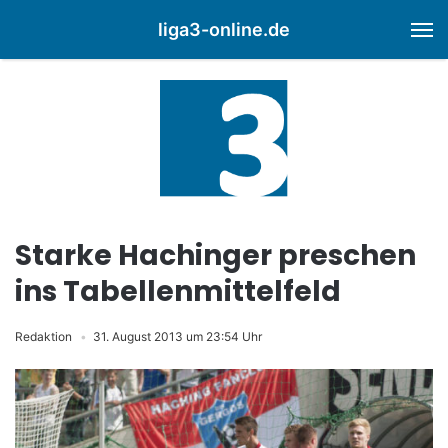
liga3-online.de
M
Starke Hachinger preschen
ins Tabellenmittelfeld
Redaktion
31. August 2013 um 23:54 Uhr