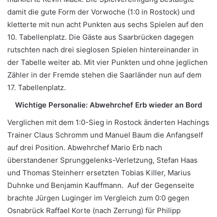
damit die gute Form der Vorwoche (1:0 in Rostock) und
kletterte mit nun acht Punkten aus sechs Spielen auf den
10. Tabellenplatz. Die Gäste aus Saarbrücken dagegen
rutschten nach drei sieglosen Spielen hintereinander in
der Tabelle weiter ab. Mit vier Punkten und ohne jeglichen
Zähler in der Fremde stehen die Saarländer nun auf dem
17. Tabellenplatz.
Wichtige Personalie: Abwehrchef Erb wieder an Bord
Verglichen mit dem 1:0-Sieg in Rostock änderten Hachings
Trainer Claus Schromm und Manuel Baum die Anfangself
auf drei Position. Abwehrchef Mario Erb nach
überstandener Sprunggelenks-Verletzung, Stefan Haas
und Thomas Steinherr ersetzten Tobias Killer, Marius
Duhnke und Benjamin Kauffmann. Auf der Gegenseite
brachte Jürgen Luginger im Vergleich zum 0:0 gegen
Osnabrück Raffael Korte (nach Zerrung) für Philipp