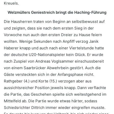
Kreuels.
Welzmüllers Geniestreich bringt die Haching-Führung
Die Hausherren traten von Beginn an selbstbewusst auf
und zeigten, dass sie nach dem ersten Sieg in der
Vorwoche nun auch den ersten Dreier zu Hause feiern
wollten. Wenige Sekunden nach Anpfiff verzog Janik
Haberer knapp und auch nach einer Viertelstunde hatte
der deutsche U20-Nationalspieler kein Glück. Er wurde
nach Zuspiel von Andreas Voglsammer einschussbereit
von einem Saarbrücker Abwehrbein gestört. Auch die
Gäste versteckten sich in der Anfangsphase nicht.
Rathgeber (4.) und Korte (15.) verzogen aber aus
aussichtsreicher Position jeweils knapp. Dann verflachte
die Partie, das Geschehen spielte sich weitestgehend im
Mittelfeld ab. Die Partie wurde etwas härter, sodass
Schiedsrichter Dittrich immer wieder eingreifen musste.