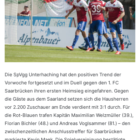
Die SpVgg Unterhaching hat den positiven Trend der
Vorwoche fortgesetzt und im Duell gegen den 1. FC
Saarbrücken ihren ersten Heimsieg eingefahren. Gegen
die Gäste aus dem Saarland setzen sich die Hausherren
vor 2.200 Zuschauer am Ende verdient mit 3:1 durch. Für
die Rot-Blauen trafen Kapitän Maximilian Welzmüller (39.),
Florian Bichler (48.) und Andreas Voglsammer (81.) – den
zwischenzeitlichen Anschlusstreffer für Saarbrücken
markierte Kevin Maek. Die Spielvereinigung bestätigte