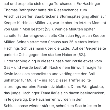
auf und erspielte sich einige Torchancen. Ex-Hachinger
Thomas Rathgeber hatte die Riesenchance zum
Anschlusstreffer. Saarbrückens Sturmspitze ging allein auf
Keeper Korbinian Müller zu, wurde aber im letzten Moment
von Quirin Moll gestört (53.). Wenige Minuten später
scheiterte der eingewechselte Christian Eggert an Keeper
Müller. Seinen strammen Schuss aus 25 Metern lenkte
Hachings Schlussmann über die Latte. Auf der Gegenseite
parierte Ochs gegen den starken Haberer (62.).
Unterhaching ging in dieser Phase der Partie etwas vom
Gas – und wurde bestraft. Nach einem Einwurf reagierte
Kevin Maek am schnellsten und verlängerte den Ball –
unhaltbar für Müller – ins Tor. Dieser Treffer sollte
allerdings nur eine Randnotiz bleiben. Denn: Wer glaubte,
das junge Hachinger Team ließe sich davon beeindrucken,
irrte gewaltig. Die Hausherren wurden in der
Schlussphase wieder stärker, schnürten Saarbrücken in