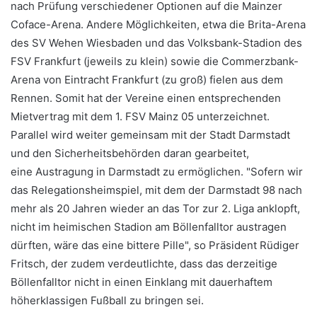
nach Prüfung verschiedener Optionen auf die Mainzer
Coface-Arena. Andere Möglichkeiten, etwa die Brita-Arena
des SV Wehen Wiesbaden und das Volksbank-Stadion des
FSV Frankfurt (jeweils zu klein) sowie die Commerzbank-
Arena von Eintracht Frankfurt (zu groß) fielen aus dem
Rennen. Somit hat der Vereine einen entsprechenden
Mietvertrag mit dem 1. FSV Mainz 05 unterzeichnet.
Parallel wird weiter gemeinsam mit der Stadt Darmstadt
und den Sicherheitsbehörden daran gearbeitet,
eine Austragung in Darmstadt zu ermöglichen. "Sofern wir
das Relegationsheimspiel, mit dem der Darmstadt 98 nach
mehr als 20 Jahren wieder an das Tor zur 2. Liga anklopft,
nicht im heimischen Stadion am Böllenfalltor austragen
dürften, wäre das eine bittere Pille", so Präsident Rüdiger
Fritsch, der zudem verdeutlichte, dass das derzeitige
Böllenfalltor nicht in einen Einklang mit dauerhaftem
höherklassigen Fußball zu bringen sei.