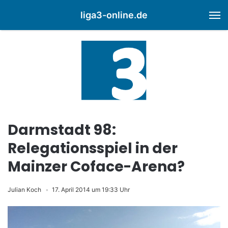
liga3-online.de
M
Darmstadt 98:
Relegationsspiel in der
Mainzer Coface-Arena?
Julian Koch
17. April 2014 um 19:33 Uhr