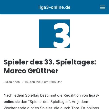
liga3-online.de
M
Spieler des 33. Spieltages:
Marco Grüttner
Julian Koch
15. April 2013 um 16:15 Uhr
Nach jedem Spieltag bestimmt die Redaktion von
liga3-
online.de
den “Spieler des Spieltages”. An jedem
Wochenende gibt es Spieler, die durch Tore, Dribblings