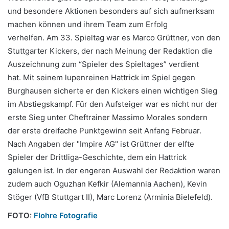
und besondere Aktionen besonders auf sich aufmerksam
machen können und ihrem Team zum Erfolg
verhelfen. Am 33. Spieltag war es Marco Grüttner, von den
Stuttgarter Kickers, der nach Meinung der Redaktion die
Auszeichnung zum “Spieler des Spieltages” verdient
hat. Mit seinem lupenreinen Hattrick im Spiel gegen
Burghausen sicherte er den Kickers einen wichtigen Sieg
im Abstiegskampf. Für den Aufsteiger war es nicht nur der
erste Sieg unter Cheftrainer Massimo Morales sondern
der erste dreifache Punktgewinn seit Anfang Februar.
Nach Angaben der "Impire AG" ist Grüttner der elfte
Spieler der Drittliga-Geschichte, dem ein Hattrick
gelungen ist. In der engeren Auswahl der Redaktion waren
zudem auch Oguzhan Kefkir (Alemannia Aachen), Kevin
Stöger (VfB Stuttgart II), Marc Lorenz (Arminia Bielefeld).
FOTO:
Flohre Fotografie