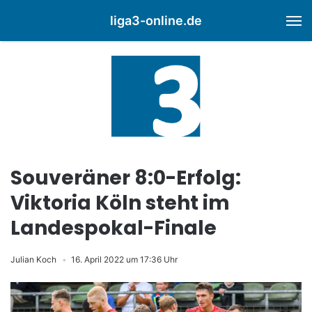
liga3-online.de
M
Souveräner 8:0-Erfolg:
Viktoria Köln steht im
Landespokal-Finale
Julian Koch
16. April 2022 um 17:36 Uhr