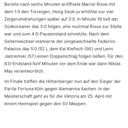
Bereits nach sechs Minuten eröffnete Marcel Risse mit
dem 1:0 den Torreigen, Hong Seok-ju erhöhte nur vier
Zeigerumdrehungen später auf 2:0. In Minute 19 ließ der
Südkoreaner das 3:0 folgen, ehe nochmal Risse zur Stelle
war und zum 4:0-Pausenstand einnetzte. Nach dem
Seitenwechsel markierte der eingewechselte Federico
Palacios das 5:0 (52.), dem Kai Klefisch (56.) und Lenn
Jastremski (57.) einen Doppelschlag folgen ließen. Für den
8:0-Endstand fünf Minuten vor dem Ende war dann Niklas
May verantwortlich.
Im Finale treffen die Höhenberger nun auf den Sieger der
Partie Fortuna Köln gegen Alemannia Aachen. In der
Meisterschaft geht es für die Viktoria am 25. April mit
einem Heimspiel gegen den SV Meppen.