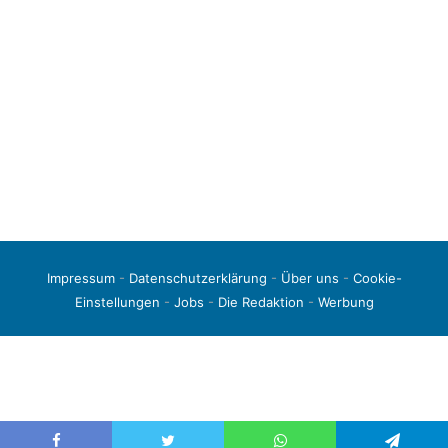
Impressum
-
Datenschutzerklärung
-
Über uns
-
Cookie-
Einstellungen
-
Jobs
-
Die Redaktion
-
Werbung
© 2026 liga3-online.de