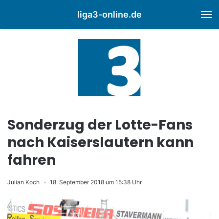
liga3-online.de
M
Sonderzug der Lotte-Fans
nach Kaiserslautern kann
fahren
Julian Koch
18. September 2018 um 15:38 Uhr