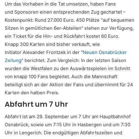
Um das Vorhaben in die Tat umsetzen, haben Fans
und Sponsoren einen entsprechenden Zug gechartet –
Kostenpunkt: Rund 27.000 Euro. 450 Plätze "auf bequemen
Sitzen in gemütlichen 6er-Abteilen" stehen zur Verfügung,
ein Ticket für die Hin- und Rückfahrt kostet 60 Euro.
Knapp 300 Karten sind bisher verkauft, wie
Initiator Alexander Frontzek in der "
Neuen Osnabrücker
Zeitung
" berichtet. Zum Vergleich: In der letzten Saison
wurden die Westfalen zu den Auswärtsspielen im Schnitt
von knapp 100 Fans begleitet. Auch die Mannschaft
beteiligt sich an der Aktion der Fans und übernimmt für 24
Karten den halben Preis.
Abfahrt um 7 Uhr
Abfahrt ist am 29. September um 7 Uhr am Hauptbahnhof
Osnabrück, sowie um 7:15 Uhr in Hasbergen und um 7:30
Uhr in Lengerich. Die endgültigen Abfahrtszeiten und