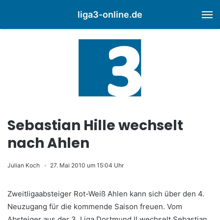
liga3-online.de
M
Sebastian Hille wechselt
nach Ahlen
Julian Koch
27. Mai 2010 um 15:04 Uhr
Zweitligaabsteiger Rot-Weiß Ahlen kann sich über den 4.
Neuzugang für die kommende Saison freuen. Vom
Absteiger aus der 3. Liga Dortmund II wechselt Sebastian