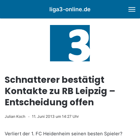
liga3-online.de
M
Schnatterer bestätigt
Kontakte zu RB Leipzig –
Entscheidung offen
Julian Koch
11. Juni 2013 um 14:27 Uhr
Verliert der 1. FC Heidenheim seinen besten Spieler?