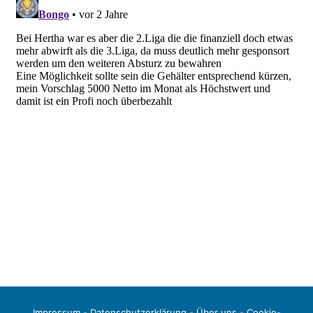
Impressum
-
Datenschutzerklärung
-
Über uns
-
Cookie-