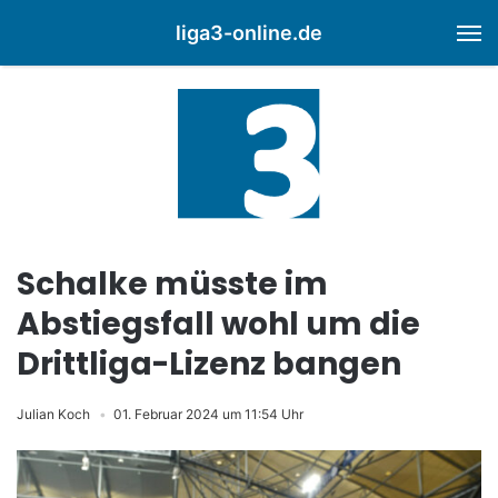
liga3-online.de
M
Schalke müsste im
Abstiegsfall wohl um die
Drittliga-Lizenz bangen
Julian Koch
01. Februar 2024 um 11:54 Uhr