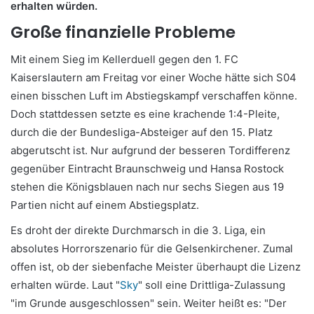
erhalten würden.
Große finanzielle Probleme
Mit einem Sieg im Kellerduell gegen den 1. FC
Kaiserslautern am Freitag vor einer Woche hätte sich S04
einen bisschen Luft im Abstiegskampf verschaffen könne.
Doch stattdessen setzte es eine krachende 1:4-Pleite,
durch die der Bundesliga-Absteiger auf den 15. Platz
abgerutscht ist. Nur aufgrund der besseren Tordifferenz
gegenüber Eintracht Braunschweig und Hansa Rostock
stehen die Königsblauen nach nur sechs Siegen aus 19
Partien nicht auf einem Abstiegsplatz.
Es droht der direkte Durchmarsch in die 3. Liga, ein
absolutes Horrorszenario für die Gelsenkirchener. Zumal
offen ist, ob der siebenfache Meister überhaupt die Lizenz
erhalten würde. Laut "
Sky
" soll eine Drittliga-Zulassung
"im Grunde ausgeschlossen" sein. Weiter heißt es: "Der