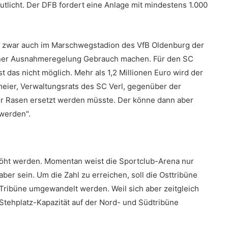
lutlicht. Der DFB fordert eine Anlage mit mindestens 1.000
st zwar auch im Marschwegstadion des VfB Oldenburg der
n einer Ausnahmeregelung Gebrauch machen. Für den SC
 ist das nicht möglich. Mehr als 1,2 Millionen Euro wird der
eier, Verwaltungsrats des SC Verl, gegenüber der
er Rasen ersetzt werden müsste. Der könne dann aber
werden".
höht werden. Momentan weist die Sportclub-Arena nur
ber sein. Um die Zahl zu erreichen, soll die Osttribüne
z-Tribüne umgewandelt werden. Weil sich aber zeitgleich
e Stehplatz-Kapazität auf der Nord- und Südtribüne