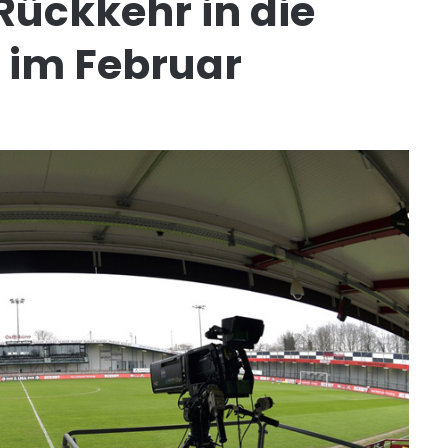
 Rückkehr in die
 im Februar