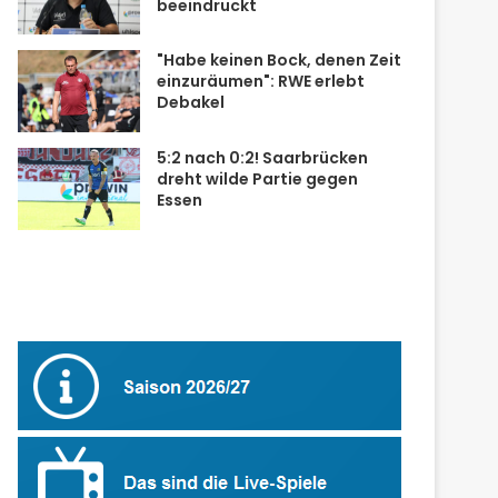
beeindruckt
"Habe keinen Bock, denen Zeit
einzuräumen": RWE erlebt
Debakel
5:2 nach 0:2! Saarbrücken
dreht wilde Partie gegen
Essen