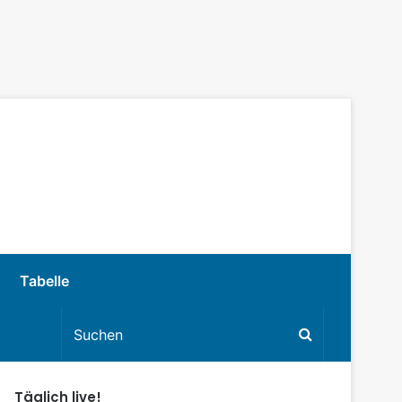
Tabelle
Täglich live!