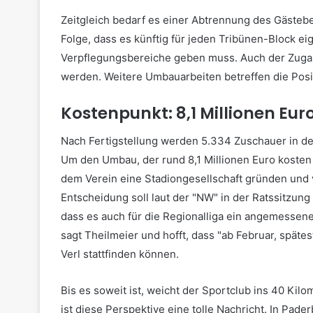
Zeitgleich bedarf es einer Abtrennung des Gästeb
Folge, dass es künftig für jeden Tribünen-Block e
Verpflegungsbereiche geben muss. Auch der Zuga
werden. Weitere Umbauarbeiten betreffen die Posi
Kostenpunkt: 8,1 Millionen Eur
Nach Fertigstellung werden 5.334 Zuschauer in der
Um den Umbau, der rund 8,1 Millionen Euro kosten w
dem Verein eine Stadiongesellschaft gründen und vi
Entscheidung soll laut der "NW" in der Ratssitzung 
dass es auch für die Regionalliga ein angemessenes
sagt Theilmeier und hofft, dass "ab Februar, späte
Verl stattfinden können.
Bis es soweit ist, weicht der Sportclub ins 40 Kil
ist diese Perspektive eine tolle Nachricht. In Pad