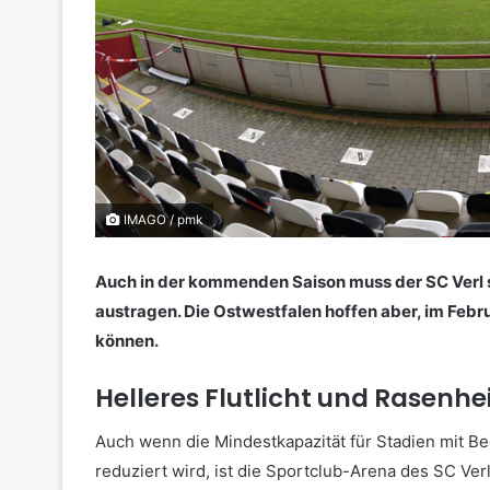
IMAGO / pmk
Auch in der kommenden Saison muss der SC Verl s
austragen. Die Ostwestfalen hoffen aber, im Fe
können.
Helleres Flutlicht und Rasenhe
Auch wenn die Mindestkapazität für Stadien mit Be
reduziert wird, ist die Sportclub-Arena des SC Ver