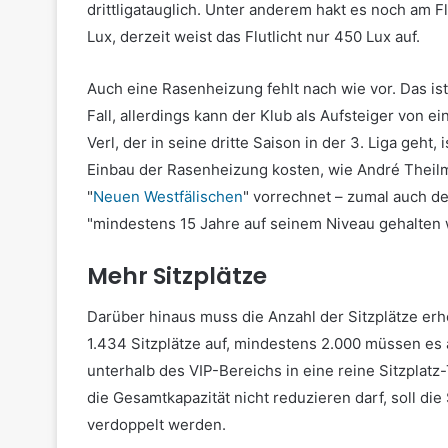
drittligatauglich. Unter anderem hakt es noch am F
Lux, derzeit weist das Flutlicht nur 450 Lux auf.
Auch eine Rasenheizung fehlt nach wie vor. Das i
Fall, allerdings kann der Klub als Aufsteiger vo
Verl, der in seine dritte Saison in der 3. Liga geht,
Einbau der Rasenheizung kosten, wie André Theilm
"
Neuen Westfälischen
" vorrechnet – zumal auch d
"mindestens 15 Jahre auf seinem Niveau gehalten 
Mehr Sitzplätze
Darüber hinaus muss die Anzahl der Sitzplätze er
1.434 Sitzplätze auf, mindestens 2.000 müssen es a
unterhalb des VIP-Bereichs in eine reine Sitzplat
die Gesamtkapazität nicht reduzieren darf, soll di
verdoppelt werden.