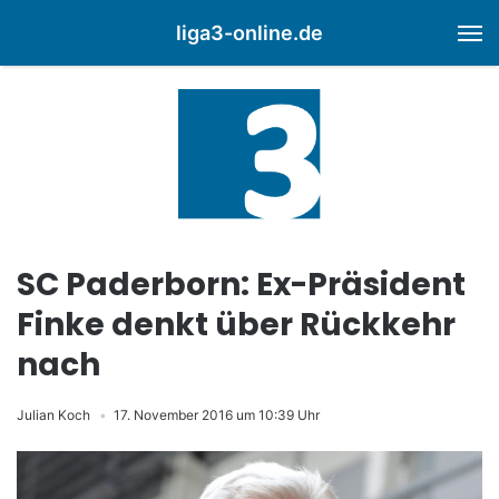
liga3-online.de
M
SC Paderborn: Ex-Präsident
Finke denkt über Rückkehr
nach
Julian Koch
17. November 2016 um 10:39 Uhr