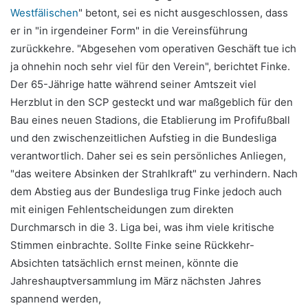
Westfälischen
" betont, sei es nicht ausgeschlossen, dass
er in "in irgendeiner Form" in die Vereinsführung
zurückkehre. "Abgesehen vom operativen Geschäft tue ich
ja ohnehin noch sehr viel für den Verein", berichtet Finke.
Der 65-Jährige hatte während seiner Amtszeit viel
Herzblut in den SCP gesteckt und war maßgeblich für den
Bau eines neuen Stadions, die Etablierung im Profifußball
und den zwischenzeitlichen Aufstieg in die Bundesliga
verantwortlich. Daher sei es sein persönliches Anliegen,
"das weitere Absinken der Strahlkraft" zu verhindern. Nach
dem Abstieg aus der Bundesliga trug Finke jedoch auch
mit einigen Fehlentscheidungen zum direkten
Durchmarsch in die 3. Liga bei, was ihm viele kritische
Stimmen einbrachte. Sollte Finke seine Rückkehr-
Absichten tatsächlich ernst meinen, könnte die
Jahreshauptversammlung im März nächsten Jahres
spannend werden,