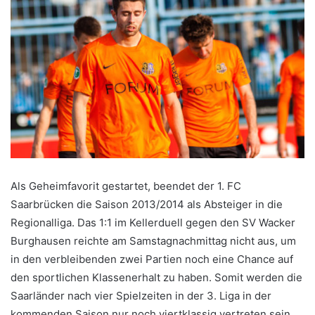
Als Geheimfavorit gestartet, beendet der 1. FC
Saarbrücken die Saison 2013/2014 als Absteiger in die
Regionalliga. Das 1:1 im Kellerduell gegen den SV Wacker
Burghausen reichte am Samstagnachmittag nicht aus, um
in den verbleibenden zwei Partien noch eine Chance auf
den sportlichen Klassenerhalt zu haben. Somit werden die
Saarländer nach vier Spielzeiten in der 3. Liga in der
kommenden Saison nur noch viertklassig vertreten sein.