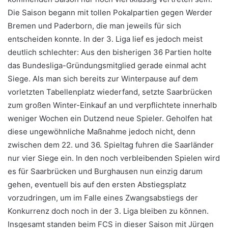
Die Saison begann mit tollen Pokalpartien gegen Werder
Bremen und Paderborn, die man jeweils für sich
entscheiden konnte. In der 3. Liga lief es jedoch meist
deutlich schlechter: Aus den bisherigen 36 Partien holte
das Bundesliga-Gründungsmitglied gerade einmal acht
Siege. Als man sich bereits zur Winterpause auf dem
vorletzten Tabellenplatz wiederfand, setzte Saarbrücken
zum großen Winter-Einkauf an und verpflichtete innerhalb
weniger Wochen ein Dutzend neue Spieler. Geholfen hat
diese ungewöhnliche Maßnahme jedoch nicht, denn
zwischen dem 22. und 36. Spieltag fuhren die Saarländer
nur vier Siege ein. In den noch verbleibenden Spielen wird
es für Saarbrücken und Burghausen nun einzig darum
gehen, eventuell bis auf den ersten Abstiegsplatz
vorzudringen, um im Falle eines Zwangsabstiegs der
Konkurrenz doch noch in der 3. Liga bleiben zu können.
Insgesamt standen beim FCS in dieser Saison mit Jürgen