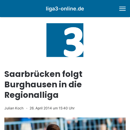
liga3-online.de
M
Saarbrücken folgt
Burghausen in die
Regionalliga
Julian Koch
26. April 2014 um 15:40 Uhr