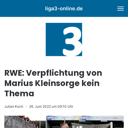
liga3-online.de
M
RWE: Verpflichtung von
Marius Kleinsorge kein
Thema
Julian Koch
26. Juni 2022 um 09:10 Uhr