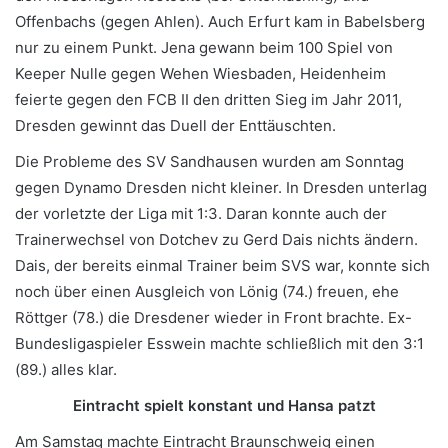
Offenbachs (gegen Ahlen). Auch Erfurt kam in Babelsberg
nur zu einem Punkt. Jena gewann beim 100 Spiel von
Keeper Nulle gegen Wehen Wiesbaden, Heidenheim
feierte gegen den FCB II den dritten Sieg im Jahr 2011,
Dresden gewinnt das Duell der Enttäuschten.
Die Probleme des SV Sandhausen wurden am Sonntag
gegen Dynamo Dresden nicht kleiner. In Dresden unterlag
der vorletzte der Liga mit 1:3. Daran konnte auch der
Trainerwechsel von Dotchev zu Gerd Dais nichts ändern.
Dais, der bereits einmal Trainer beim SVS war, konnte sich
noch über einen Ausgleich von Lönig (74.) freuen, ehe
Röttger (78.) die Dresdener wieder in Front brachte. Ex-
Bundesligaspieler Esswein machte schließlich mit den 3:1
(89.) alles klar.
Eintracht spielt konstant und Hansa patzt
Am Samstag machte Eintracht Braunschweig einen