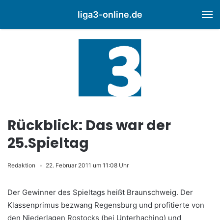
liga3-online.de
M
Rückblick: Das war der
25.Spieltag
Redaktion
22. Februar 2011 um 11:08 Uhr
Der Gewinner des Spieltags heißt Braunschweig. Der
Klassenprimus bezwang Regensburg und profitierte von
den Niederlagen Rostocks (bei Unterhaching) und