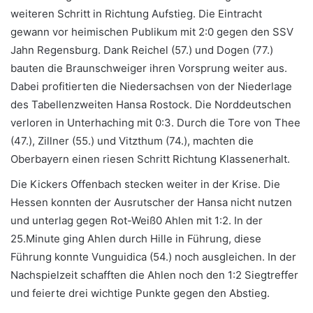
weiteren Schritt in Richtung Aufstieg. Die Eintracht
gewann vor heimischen Publikum mit 2:0 gegen den SSV
Jahn Regensburg. Dank Reichel (57.) und Dogen (77.)
bauten die Braunschweiger ihren Vorsprung weiter aus.
Dabei profitierten die Niedersachsen von der Niederlage
des Tabellenzweiten Hansa Rostock. Die Norddeutschen
verloren in Unterhaching mit 0:3. Durch die Tore von Thee
(47.), Zillner (55.) und Vitzthum (74.), machten die
Oberbayern einen riesen Schritt Richtung Klassenerhalt.
Die Kickers Offenbach stecken weiter in der Krise. Die
Hessen konnten der Ausrutscher der Hansa nicht nutzen
und unterlag gegen Rot-Weiß0 Ahlen mit 1:2. In der
25.Minute ging Ahlen durch Hille in Führung, diese
Führung konnte Vunguidica (54.) noch ausgleichen. In der
Nachspielzeit schafften die Ahlen noch den 1:2 Siegtreffer
und feierte drei wichtige Punkte gegen den Abstieg.