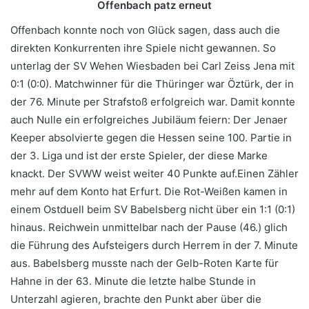
Offenbach patz erneut
Offenbach konnte noch von Glück sagen, dass auch die
direkten Konkurrenten ihre Spiele nicht gewannen. So
unterlag der SV Wehen Wiesbaden bei Carl Zeiss Jena mit
0:1 (0:0). Matchwinner für die Thüringer war Öztürk, der in
der 76. Minute per Strafstoß erfolgreich war. Damit konnte
auch Nulle ein erfolgreiches Jubiläum feiern: Der Jenaer
Keeper absolvierte gegen die Hessen seine 100. Partie in
der 3. Liga und ist der erste Spieler, der diese Marke
knackt. Der SVWW weist weiter 40 Punkte auf.Einen Zähler
mehr auf dem Konto hat Erfurt. Die Rot-Weißen kamen in
einem Ostduell beim SV Babelsberg nicht über ein 1:1 (0:1)
hinaus. Reichwein unmittelbar nach der Pause (46.) glich
die Führung des Aufsteigers durch Herrem in der 7. Minute
aus. Babelsberg musste nach der Gelb-Roten Karte für
Hahne in der 63. Minute die letzte halbe Stunde in
Unterzahl agieren, brachte den Punkt aber über die