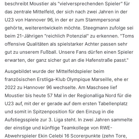
beschreibt Moustier als "vielversprechenden Spieler" für
das zentrale Mittelfeld, der sich nach zwei Jahren in der
U23 von Hannover 96, in der er zum Stammpersonal
gehörte, weiterentwickeln möchte. Steegmann zufolge sei
beim 21-Jährigen "reichlich Potenzial" zu erkennen. "Toms
offensive Qualitäten als spielstarker Achter passen sehr
gut zu unserem Fußball. Unsere Fans dürfen einen Spieler
erwarten, der ganz sicher gut an die Hafenstraße passt."
Ausgebildet wurde der Mittelfeldspieler beim
französischen Erstliga-Klub Olympique Marseille, ehe er
2022 zu Hannover 96 wechselte. Am Maschsee lief
Moustier bis heute 57 Mal in der Regionalliga Nord für die
U23 auf, mit der er gerade auf dem ersten Tabellenplatz
und somit in Spitzenposition für den Einzug in die
Aufstiegsspiele zur 3. Liga steht. In zwei Jahren sammelte
der einstige und künftige Teamkollege von RWE-
Abwehrspieler Ekin Celebi 16 Scorerpunkte (zehn Tore,