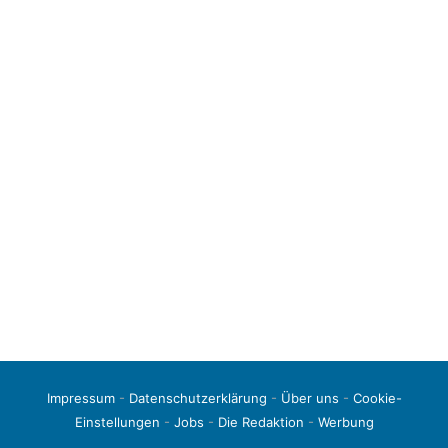
Impressum
-
Datenschutzerklärung
-
Über uns
-
Cookie-
Einstellungen
-
Jobs
-
Die Redaktion
-
Werbung