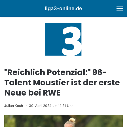
liga3-online.de
M
"Reichlich Potenzial:" 96-
Talent Moustier ist der erste
Neue bei RWE
Julian Koch
30. April 2024 um 11:21 Uhr