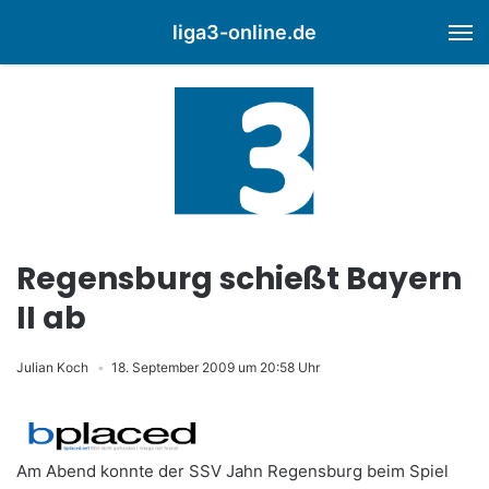
liga3-online.de
M
Regensburg schießt Bayern
II ab
Julian Koch
18. September 2009 um 20:58 Uhr
Am Abend konnte der SSV Jahn Regensburg beim Spiel