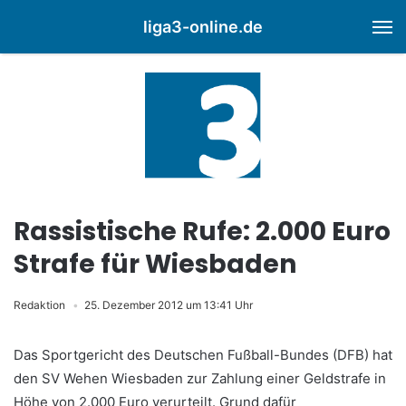
liga3-online.de
M
Rassistische Rufe: 2.000 Euro
Strafe für Wiesbaden
Redaktion
25. Dezember 2012 um 13:41 Uhr
Das Sportgericht des Deutschen Fußball-Bundes (DFB) hat
den SV Wehen Wiesbaden zur Zahlung einer Geldstrafe in
Höhe von 2.000 Euro verurteilt. Grund dafür