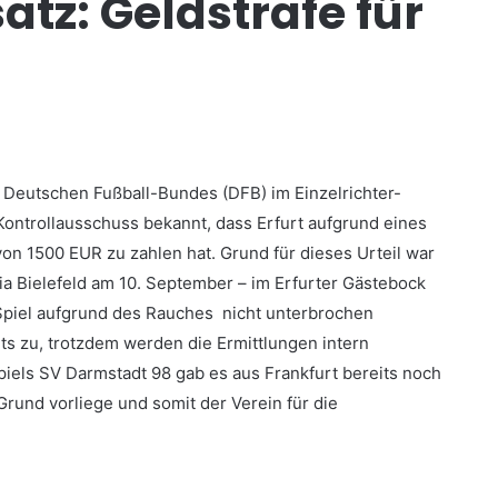
tz: Geldstrafe für
Deutschen Fußball-Bundes (DFB) im Einzelrichter-
ntrollausschuss bekannt, dass Erfurt aufgrund eines
von 1500 EUR zu zahlen hat. Grund für dieses Urteil war
ia Bielefeld am 10. September – im Erfurter Gästebock
piel aufgrund des Rauches nicht unterbrochen
its zu, trotzdem werden die Ermittlungen intern
piels SV Darmstadt 98 gab es aus Frankfurt bereits noch
 Grund vorliege und somit der Verein für die