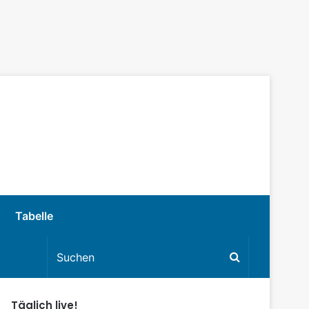
Tabelle
Täglich live!