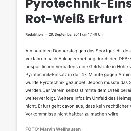
Pyrotechnik-Einsa
Rot-Weiß Erfurt
Redaktion
29. September 2011 um 17:49 Uhr
Am heutigen Donnerstag gab das Sportgericht des 
Verfahren nach Anklageerhebung durch den DFB-Ko
unsportlichen Verhaltens eine Geldstrafe in Höhe 
Pyrotechnik-Einsatz in der 47. Minute gegen Armin
wurde Pyrotechnik gezündet. Jedoch musste das S
werden.
Der Verein selbst stimmte dem Urteil bere
weiterverfolgt. Weitere Infos im Umfeld des Heims
nicht, Erfurt geht davon aus, dass kein rechtlicher
Vorkommnisse nicht haftbar zu machen wäre.
FOTO: Marvin Wellhausen