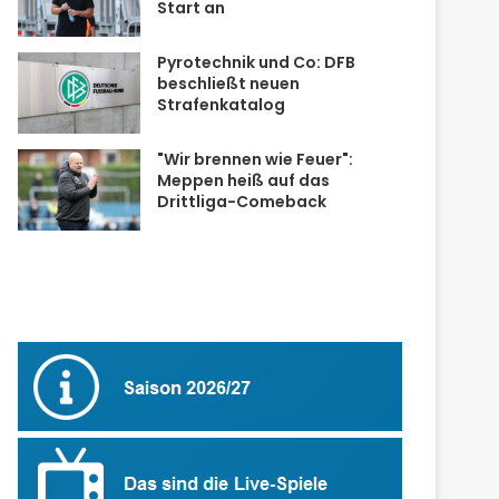
Start an
Pyrotechnik und Co: DFB
beschließt neuen
Strafenkatalog
"Wir brennen wie Feuer":
Meppen heiß auf das
Drittliga-Comeback