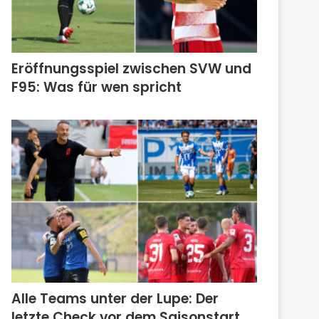
Eröffnungsspiel zwischen SVW und
F95: Was für wen spricht
Alle Teams unter der Lupe: Der
letzte Check vor dem Saisonstart