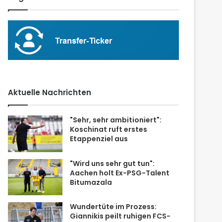
Aktuelle Nachrichten
"Sehr, sehr ambitioniert":
Koschinat ruft erstes
Etappenziel aus
"Wird uns sehr gut tun":
Aachen holt Ex-PSG-Talent
Bitumazala
Wundertüte im Prozess:
Giannikis peilt ruhigen FCS-