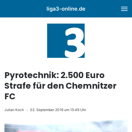
liga3-online.de
M
Pyrotechnik: 2.500 Euro
Strafe für den Chemnitzer
FC
Julian Koch
02. September 2016 um 15:49 Uhr