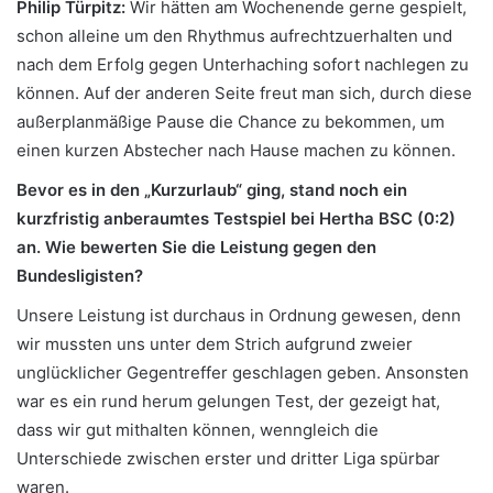
Philip Türpitz:
Wir hätten am Wochenende gerne gespielt,
schon alleine um den Rhythmus aufrechtzuerhalten und
nach dem Erfolg gegen Unterhaching sofort nachlegen zu
können. Auf der anderen Seite freut man sich, durch diese
außerplanmäßige Pause die Chance zu bekommen, um
einen kurzen Abstecher nach Hause machen zu können.
Bevor es in den „Kurzurlaub“ ging, stand noch ein
kurzfristig anberaumtes Testspiel bei Hertha BSC (0:2)
an. Wie bewerten Sie die Leistung gegen den
Bundesligisten?
Unsere Leistung ist durchaus in Ordnung gewesen, denn
wir mussten uns unter dem Strich aufgrund zweier
unglücklicher Gegentreffer geschlagen geben. Ansonsten
war es ein rund herum gelungen Test, der gezeigt hat,
dass wir gut mithalten können, wenngleich die
Unterschiede zwischen erster und dritter Liga spürbar
waren.