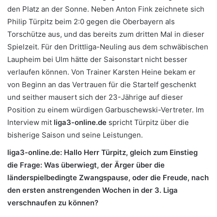
den Platz an der Sonne. Neben Anton Fink zeichnete sich
Philip Türpitz beim 2:0 gegen die Oberbayern als
Torschütze aus, und das bereits zum dritten Mal in dieser
Spielzeit. Für den Drittliga-Neuling aus dem schwäbischen
Laupheim bei Ulm hätte der Saisonstart nicht besser
verlaufen können. Von Trainer Karsten Heine bekam er
von Beginn an das Vertrauen für die Startelf geschenkt
und seither mausert sich der 23-Jährige auf dieser
Position zu einem würdigen Garbuschewski-Vertreter. Im
Interview mit
liga3-online.de
spricht Türpitz über die
bisherige Saison und seine Leistungen.
liga3-online.de:
Hallo Herr Türpitz, gleich zum Einstieg
die Frage: Was überwiegt, der Ärger über die
länderspielbedingte Zwangspause, oder die Freude, nach
den ersten anstrengenden Wochen in der 3. Liga
verschnaufen zu können?