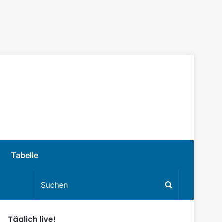
Tabelle
Täglich live!