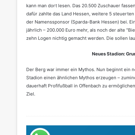
kann man dort lesen. Das 20.500 Zuschauer fassend
dafür zahlte das Land Hessen, weitere 5 steuerten
der Namenssponsor (Sparda-Bank Hessen) bei. Ein
jährlich – 200.000 Euro mehr, als noch der alte "Bi
zehn Logen nichtig gemacht werden. Die sollen la
Neues Stadion: Grun
Der Berg war immer ein Mythos. Nun beginnt ein n
Stadion einen ähnlichen Mythos erzeugen – zumind
dauerhaft Profifußball in Offenbach zu ermöglichen.
Ziel.