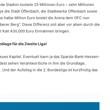
e Stadion kostete 25 Millionen Euro – zehn Millionen
 je die Stadt Offenbach, die Stadtwerke Offenbach sowie
e halbe Million Euro kostet die Arena dem OFC nun
eberer Berg". Diese Differenz soll aber vor allem durch die
ut Kalt 430.000 Euro Einnahmen bringen.
dlage für die Zweite Liga!
eues Kapitel. Eventuell kann ja das Sparda-Bank-Hessen-
est sehen Verantwortliche in ihm die Grundlage,
 Und der Aufstieg in die 2. Bundesliga ist kurzfristig das