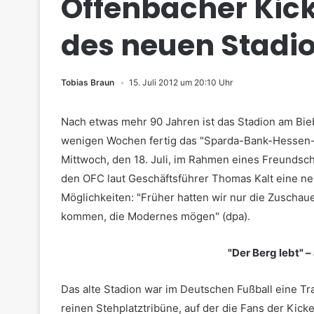
Offenbacher Kic
des neuen Stadio
Tobias Braun
15. Juli 2012 um 20:10 Uhr
Nach etwas mehr 90 Jahren ist das Stadion am Bieb
wenigen Wochen fertig das "Sparda-Bank-Hessen-S
Mittwoch, den 18. Juli, im Rahmen eines Freundsch
den OFC laut Geschäftsführer Thomas Kalt eine n
Möglichkeiten: "Früher hatten wir nur die Zuschaue
kommen, die Modernes mögen" (dpa).
"Der Berg lebt" 
Das alte Stadion war im Deutschen Fußball eine Tr
reinen Stehplatztribüne, auf der die Fans der Kick