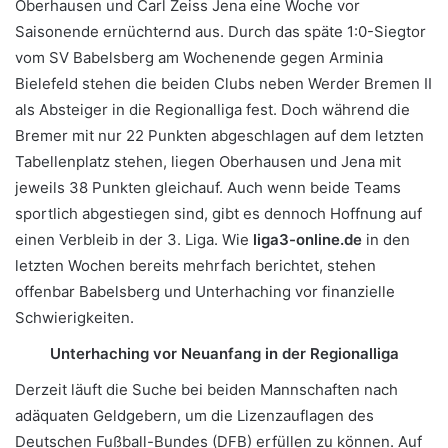
Oberhausen und Carl Zeiss Jena eine Woche vor
Saisonende ernüchternd aus. Durch das späte 1:0-Siegtor
vom SV Babelsberg am Wochenende gegen Arminia
Bielefeld stehen die beiden Clubs neben Werder Bremen II
als Absteiger in die Regionalliga fest. Doch während die
Bremer mit nur 22 Punkten abgeschlagen auf dem letzten
Tabellenplatz stehen, liegen Oberhausen und Jena mit
jeweils 38 Punkten gleichauf. Auch wenn beide Teams
sportlich abgestiegen sind, gibt es dennoch Hoffnung auf
einen Verbleib in der 3. Liga. Wie
liga3-online.de
in den
letzten Wochen bereits mehrfach berichtet, stehen
offenbar Babelsberg und Unterhaching vor finanzielle
Schwierigkeiten.
Unterhaching vor Neuanfang in der Regionalliga
Derzeit läuft die Suche bei beiden Mannschaften nach
adäquaten Geldgebern, um die Lizenzauflagen des
Deutschen Fußball-Bundes (DFB) erfüllen zu können. Auf