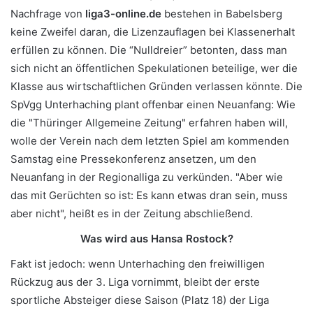
Nachfrage von
liga3-online.de
bestehen in Babelsberg
keine Zweifel daran, die Lizenzauflagen bei Klassenerhalt
erfüllen zu können. Die “Nulldreier” betonten, dass man
sich nicht an öffentlichen Spekulationen beteilige, wer die
Klasse aus wirtschaftlichen Gründen verlassen könnte. Die
SpVgg Unterhaching plant offenbar einen Neuanfang: Wie
die "Thüringer Allgemeine Zeitung" erfahren haben will,
wolle der Verein nach dem letzten Spiel am kommenden
Samstag eine Pressekonferenz ansetzen, um den
Neuanfang in der Regionalliga zu verkünden. "Aber wie
das mit Gerüchten so ist: Es kann etwas dran sein, muss
aber nicht", heißt es in der Zeitung abschließend.
Was wird aus Hansa Rostock?
Fakt ist jedoch: wenn Unterhaching den freiwilligen
Rückzug aus der 3. Liga vornimmt, bleibt der erste
sportliche Absteiger diese Saison (Platz 18) der Liga