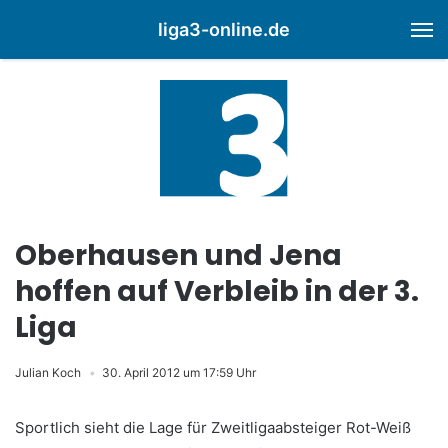
liga3-online.de
M
Oberhausen und Jena
hoffen auf Verbleib in der 3.
Liga
Julian Koch
30. April 2012 um 17:59 Uhr
Sportlich sieht die Lage für Zweitligaabsteiger Rot-Weiß