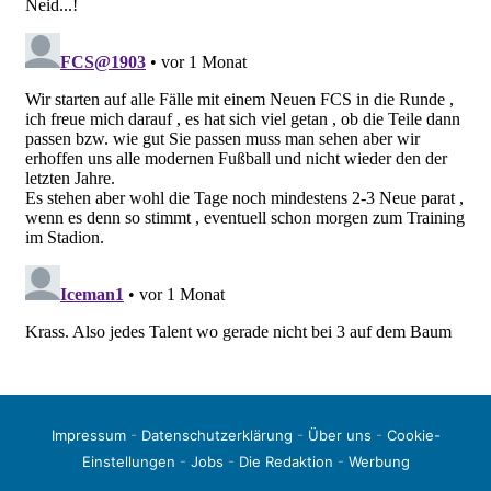
Impressum
-
Datenschutzerklärung
-
Über uns
-
Cookie-
Einstellungen
-
Jobs
-
Die Redaktion
-
Werbung