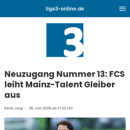
liga3-online.de
M
Neuzugang Nummer 13: FCS
leiht Mainz-Talent Gleiber
aus
Kevin Jung
28. Juni 2026 um 11:23 Uhr