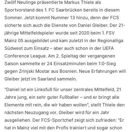
Zwölf Neulinge präsentierte Markus Thiele als
Sportvorstand des 1. FC Saarbrücken bereits in diesem
Sommer. Jetzt kommt Nummer 13 hinzu, denn der FCS
sicherte sich auch die Dienste von Daniel Gleiber. Der 21-
jährige Mittelfeldspieler wurde seit 2020 beim 1. FSV
Mainz 05 ausgebildet und kam zuletzt in der Regionalliga
Südwest zum Einsatz – aber auch schon in der UEFA
Conference League. Am 2. Spieltag der vergangenen
Saison sammelte er 24 Einsatzminuten beim 1:0-Sieg
gegen Zrinjski Mostar aus Bosnien. Neue Erfahrungen will
Gleiber jetzt im Saarland sammeln.
"Daniel ist ein Linksfuß für unser zentrales Mittelfeld, 21
Jahre jung, ein sehr guter Fußballer – und er bringt alle
Elemente mit rein, die wir haben wollen", stellt Thiele den
nächsten Neuzugang vor. Gleiber wird für ein Jahr
ausgeliehen. Der FCS-Sportchef zeigt sich zufrieden: "Er
hat in Mainz viel mit den Profis trainiert und sogar schon