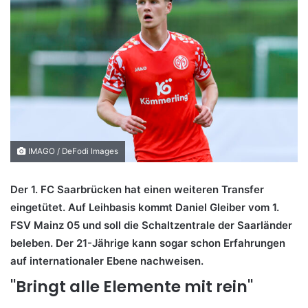
IMAGO / DeFodi Images
Der 1. FC Saarbrücken hat einen weiteren Transfer
eingetütet. Auf Leihbasis kommt Daniel Gleiber vom 1.
FSV Mainz 05 und soll die Schaltzentrale der Saarländer
beleben. Der 21-Jährige kann sogar schon Erfahrungen
auf internationaler Ebene nachweisen.
"Bringt alle Elemente mit rein"