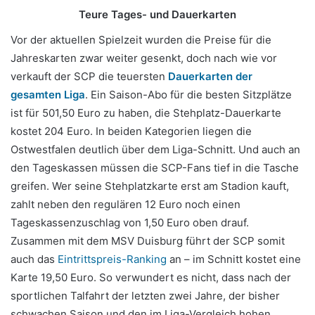
Teure Tages- und Dauerkarten
Vor der aktuellen Spielzeit wurden die Preise für die
Jahreskarten zwar weiter gesenkt, doch nach wie vor
verkauft der SCP die teuersten
Dauerkarten der
gesamten Liga
. Ein Saison-Abo für die besten Sitzplätze
ist für 501,50 Euro zu haben, die Stehplatz-Dauerkarte
kostet 204 Euro. In beiden Kategorien liegen die
Ostwestfalen deutlich über dem Liga-Schnitt. Und auch an
den Tageskassen müssen die SCP-Fans tief in die Tasche
greifen. Wer seine Stehplatzkarte erst am Stadion kauft,
zahlt neben den regulären 12 Euro noch einen
Tageskassenzuschlag von 1,50 Euro oben drauf.
Zusammen mit dem MSV Duisburg führt der SCP somit
auch das
Eintrittspreis-Ranking
an – im Schnitt kostet eine
Karte 19,50 Euro. So verwundert es nicht, dass nach der
sportlichen Talfahrt der letzten zwei Jahre, der bisher
schwachen Saison und den im Liga-Vergleich hohen