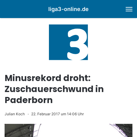
liga3-online.de
M
Minusrekord droht:
Zuschauerschwund in
Paderborn
Julian Koch
22. Februar 2017 um 14:06 Uhr