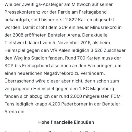
Wie der Zweitliga-Absteiger am Mittwoch auf seiner
Pressekonferenz vor der Partie am Freitagabend
bekanntgab, sind bisher erst 2.822 Karten abgesetzt
worden. Damit droht dem SCP ein neuer Minusrekord in
der 2008 eröffneten Benteler-Arena. Der aktuelle
Tiefstwert datiert vom 5. November 2016, als beim
Heimspiel gegen den VfR Aalen lediglich 3.526 Zuschauer
den Weg ins Stadion fanden. Rund 700 Karten muss der
SCP bis Freitagabend also noch an den Fan bringen, um
einen neuerlichen Negativrekord zu verhindern.
Überraschend wäre dieser aber nicht, denn schon zum
vergangenen Heimspiel gegen den 1. FC Magdeburg
fanden sich abzüglich der rund 2.000 mitgereisten FCM-
Fans lediglich knapp 4.200 Paderborner in der Benteler-
Arena ein.
Hohe finanzielle Einbußen