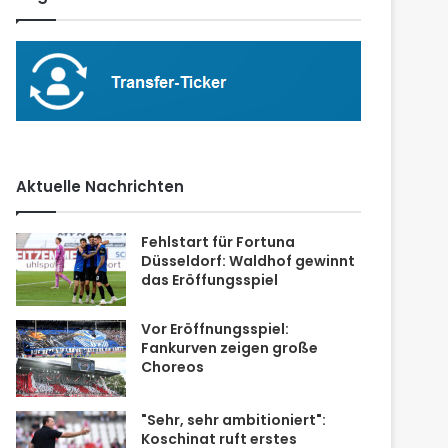
Aktuelle Nachrichten
Fehlstart für Fortuna
Düsseldorf: Waldhof gewinnt
das Eröffungsspiel
Vor Eröffnungsspiel:
Fankurven zeigen große
Choreos
"Sehr, sehr ambitioniert":
Koschinat ruft erstes