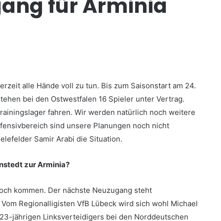
ang für Arminia
erzeit alle Hände voll zu tun. Bis zum Saisonstart am 24.
stehen bei den Ostwestfalen 16 Spieler unter Vertrag.
rainingslager fahren. Wir werden natürlich noch weitere
 Offensivbereich sind unsere Planungen noch nicht
elefelder Samir Arabi die Situation.
nstedt zur Arminia?
noch kommen. Der nächste Neuzugang steht
 Vom Regionalligisten VfB Lübeck wird sich wohl Michael
23-jährigen Linksverteidigers bei den Norddeutschen