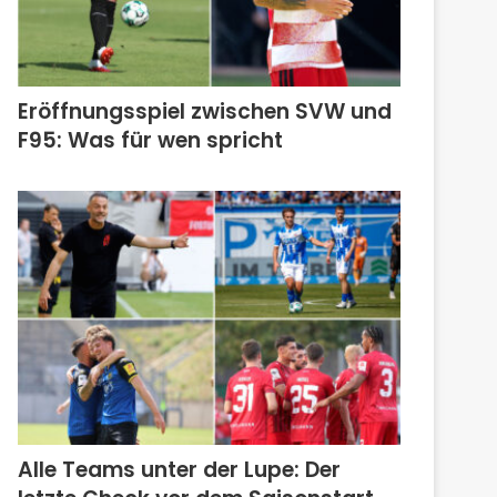
Eröffnungsspiel zwischen SVW und
F95: Was für wen spricht
Alle Teams unter der Lupe: Der