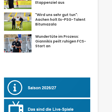
Etappenziel aus
"Wird uns sehr gut tun":
Aachen holt Ex-PSG-Talent
Bitumazala
Wundertüte im Prozess:
Giannikis peilt ruhigen FCS-
Start an