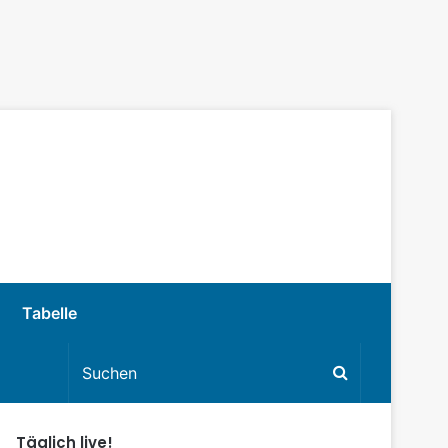
Tabelle
Täglich live!