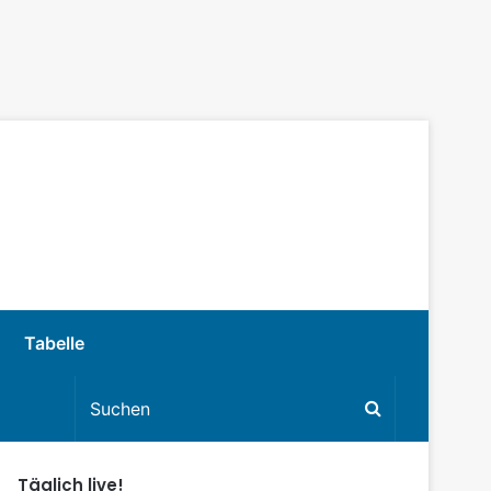
Tabelle
Täglich live!