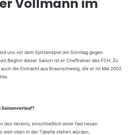
ter Vollmann im
tand uns vor dem Spitzenspiel am Sonntag gegen
it Beginn dieser Saison ist er Cheftrainer des FCH. Zu
 auch die Eintracht aus Braunschweig, die er im Mai 2002
hte.
n Saisonverlauf?
des Vereins, einschließlich einer fast neuen
o weit oben in der Tabelle stehen würden.