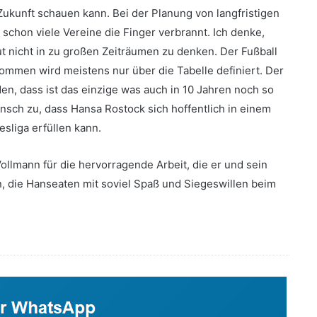
 Zukunft schauen kann. Bei der Planung von langfristigen
 schon viele Vereine die Finger verbrannt. Ich denke,
ut nicht in zu großen Zeiträumen zu denken. Der Fußball
ommen wird meistens nur über die Tabelle definiert. Der
n, dass ist das einzige was auch in 10 Jahren noch so
Wunsch zu, dass Hansa Rostock sich hoffentlich in einem
sliga erfüllen kann.
ollmann für die hervorragende Arbeit, die er und sein
ön, die Hanseaten mit soviel Spaß und Siegeswillen beim