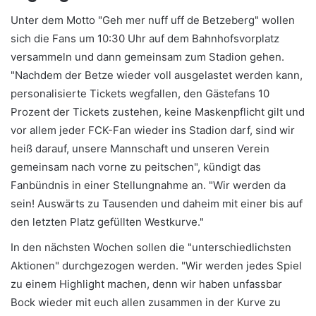
Unter dem Motto "Geh mer nuff uff de Betzeberg" wollen
sich die Fans um 10:30 Uhr auf dem Bahnhofsvorplatz
versammeln und dann gemeinsam zum Stadion gehen.
"Nachdem der Betze wieder voll ausgelastet werden kann,
personalisierte Tickets wegfallen, den Gästefans 10
Prozent der Tickets zustehen, keine Maskenpflicht gilt und
vor allem jeder FCK-Fan wieder ins Stadion darf, sind wir
heiß darauf, unsere Mannschaft und unseren Verein
gemeinsam nach vorne zu peitschen", kündigt das
Fanbündnis in einer Stellungnahme an. "Wir werden da
sein! Auswärts zu Tausenden und daheim mit einer bis auf
den letzten Platz gefüllten Westkurve."
In den nächsten Wochen sollen die "unterschiedlichsten
Aktionen" durchgezogen werden. "Wir werden jedes Spiel
zu einem Highlight machen, denn wir haben unfassbar
Bock wieder mit euch allen zusammen in der Kurve zu