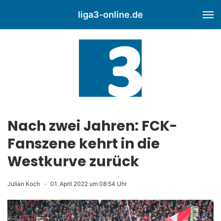
liga3-online.de
M
Nach zwei Jahren: FCK-
Fanszene kehrt in die
Westkurve zurück
Julian Koch
01. April 2022 um 08:54 Uhr