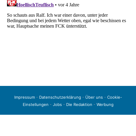
Impressum
-
Datenschutzerklärung
-
Über uns
-
Cookie-
Einstellungen
-
Jobs
-
Die Redaktion
-
Werbung
© 2026 liga3-online.de