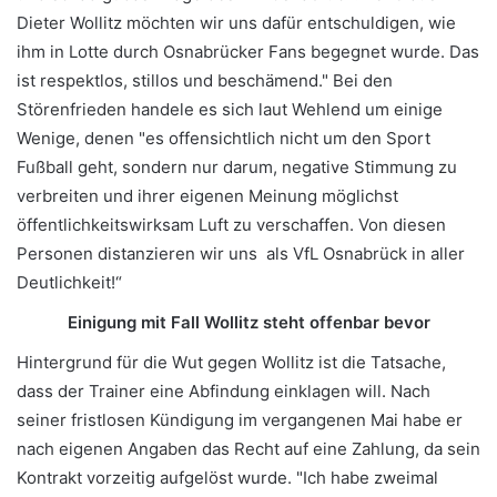
Dieter Wollitz möchten wir uns dafür entschuldigen, wie
ihm in Lotte durch Osnabrücker Fans begegnet wurde. Das
ist respektlos, stillos und beschämend." Bei den
Störenfrieden handele es sich laut Wehlend um einige
Wenige, denen "es offensichtlich nicht um den Sport
Fußball geht, sondern nur darum, negative Stimmung zu
verbreiten und ihrer eigenen Meinung möglichst
öffentlichkeitswirksam Luft zu verschaffen. Von diesen
Personen distanzieren wir uns als VfL Osnabrück in aller
Deutlichkeit!“
Einigung mit Fall Wollitz steht offenbar bevor
Hintergrund für die Wut gegen Wollitz ist die Tatsache,
dass der Trainer eine Abfindung einklagen will. Nach
seiner fristlosen Kündigung im vergangenen Mai habe er
nach eigenen Angaben das Recht auf eine Zahlung, da sein
Kontrakt vorzeitig aufgelöst wurde. "Ich habe zweimal