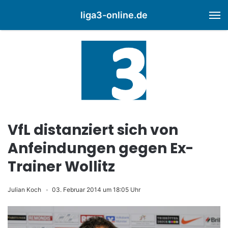
liga3-online.de
M
VfL distanziert sich von
Anfeindungen gegen Ex-
Trainer Wollitz
Julian Koch
03. Februar 2014 um 18:05 Uhr