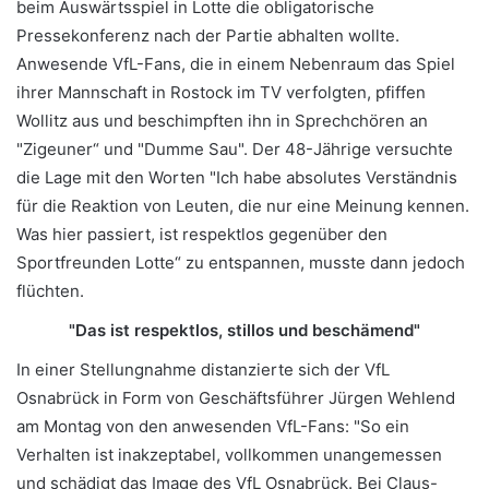
beim Auswärtsspiel in Lotte die obligatorische
Pressekonferenz nach der Partie abhalten wollte.
Anwesende VfL-Fans, die in einem Nebenraum das Spiel
ihrer Mannschaft in Rostock im TV verfolgten, pfiffen
Wollitz aus und beschimpften ihn in Sprechchören an
"Zigeuner“ und "Dumme Sau". Der 48-Jährige versuchte
die Lage mit den Worten "Ich habe absolutes Verständnis
für die Reaktion von Leuten, die nur eine Meinung kennen.
Was hier passiert, ist respektlos gegenüber den
Sportfreunden Lotte“ zu entspannen, musste dann jedoch
flüchten.
"Das ist respektlos, stillos und beschämend"
In einer Stellungnahme distanzierte sich der VfL
Osnabrück in Form von Geschäftsführer Jürgen Wehlend
am Montag von den anwesenden VfL-Fans: "So ein
Verhalten ist inakzeptabel, vollkommen unangemessen
und schädigt das Image des VfL Osnabrück. Bei Claus-