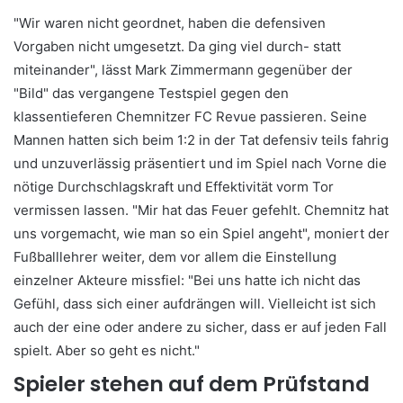
"Wir waren nicht geordnet, haben die defensiven
Vorgaben nicht umgesetzt. Da ging viel durch- statt
miteinander", lässt Mark Zimmermann gegenüber der
"Bild" das vergangene Testspiel gegen den
klassentieferen Chemnitzer FC Revue passieren. Seine
Mannen hatten sich beim 1:2 in der Tat defensiv teils fahrig
und unzuverlässig präsentiert und im Spiel nach Vorne die
nötige Durchschlagskraft und Effektivität vorm Tor
vermissen lassen. "Mir hat das Feuer gefehlt. Chemnitz hat
uns vorgemacht, wie man so ein Spiel angeht", moniert der
Fußballlehrer weiter, dem vor allem die Einstellung
einzelner Akteure missfiel: "Bei uns hatte ich nicht das
Gefühl, dass sich einer aufdrängen will. Vielleicht ist sich
auch der eine oder andere zu sicher, dass er auf jeden Fall
spielt. Aber so geht es nicht."
Spieler stehen auf dem Prüfstand