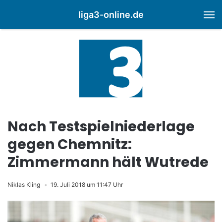
liga3-online.de
M
Nach Testspielniederlage
gegen Chemnitz:
Zimmermann hält Wutrede
Niklas Kling
19. Juli 2018 um 11:47 Uhr