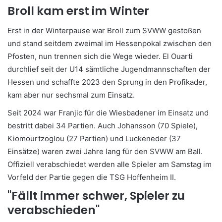
Broll kam erst im Winter
Erst in der Winterpause war Broll zum SVWW gestoßen
und stand seitdem zweimal im Hessenpokal zwischen den
Pfosten, nun trennen sich die Wege wieder. El Ouarti
durchlief seit der U14 sämtliche Jugendmannschaften der
Hessen und schaffte 2023 den Sprung in den Profikader,
kam aber nur sechsmal zum Einsatz.
Seit 2024 war Franjic für die Wiesbadener im Einsatz und
bestritt dabei 34 Partien. Auch Johansson (70 Spiele),
Kiomourtzoglou (27 Partien) und Luckeneder (37
Einsätze) waren zwei Jahre lang für den SVWW am Ball.
Offiziell verabschiedet werden alle Spieler am Samstag im
Vorfeld der Partie gegen die TSG Hoffenheim II.
"Fällt immer schwer, Spieler zu
verabschieden"