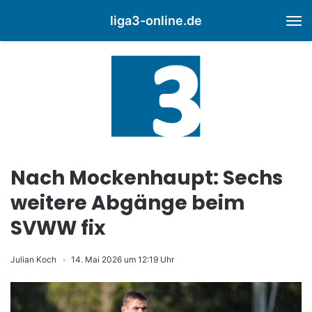
liga3-online.de
M
Nach Mockenhaupt: Sechs
weitere Abgänge beim
SVWW fix
Julian Koch
14. Mai 2026 um 12:19 Uhr