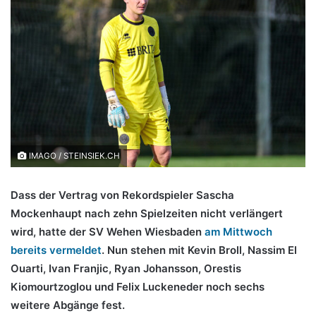
IMAGO / STEINSIEK.CH
Dass der Vertrag von Rekordspieler Sascha
Mockenhaupt nach zehn Spielzeiten nicht verlängert
wird, hatte der SV Wehen Wiesbaden
am Mittwoch
bereits vermeldet
. Nun stehen mit Kevin Broll, Nassim El
Ouarti, Ivan Franjic, Ryan Johansson, Orestis
Kiomourtzoglou und Felix Luckeneder noch sechs
weitere Abgänge fest.