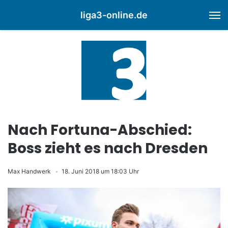
liga3-online.de
M
Nach Fortuna-Abschied:
Boss zieht es nach Dresden
Max Handwerk
18. Juni 2018 um 18:03 Uhr