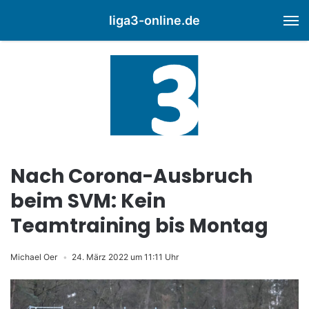
liga3-online.de
M
Nach Corona-Ausbruch
beim SVM: Kein
Teamtraining bis Montag
Michael Oer
24. März 2022 um 11:11 Uhr