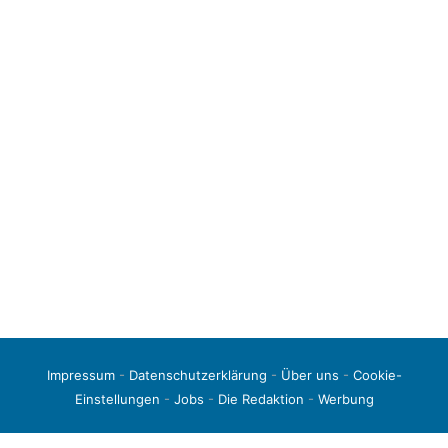
Impressum
-
Datenschutzerklärung
-
Über uns
-
Cookie-
Einstellungen
-
Jobs
-
Die Redaktion
-
Werbung