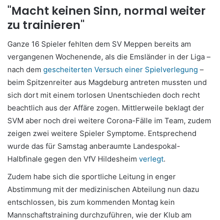
"Macht keinen Sinn, normal weiter
zu trainieren"
Ganze 16 Spieler fehlten dem SV Meppen bereits am
vergangenen Wochenende, als die Emsländer in der Liga –
nach dem
gescheiterten Versuch einer Spielverlegung
–
beim Spitzenreiter aus Magdeburg antreten mussten und
sich dort mit einem torlosen Unentschieden doch recht
beachtlich aus der Affäre zogen. Mittlerweile beklagt der
SVM aber noch drei weitere Corona-Fälle im Team, zudem
zeigen zwei weitere Spieler Symptome. Entsprechend
wurde das für Samstag anberaumte Landespokal-
Halbfinale gegen den VfV Hildesheim
verlegt
.
Zudem habe sich die sportliche Leitung in enger
Abstimmung mit der medizinischen Abteilung nun dazu
entschlossen, bis zum kommenden Montag kein
Mannschaftstraining durchzuführen, wie der Klub am