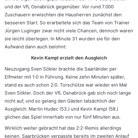
und der VfL Osnabrück gegenüber. Vor rund 7.000
Zuschauern erwischten die Hausherren zunächst den
besseren Start. So erarbeitete sich das Team von Trainer
Jürgen Luginger zwar nicht viele Chancen, dennoch waren
sie leicht überlegen. In Minute 31 wurden sie für den
Aufwand dann auch belohnt:
Kevin Kampl erzielt den Ausgleich
Neuzugang Sven Sökler brachte die Saarländer per
Elfmeter mit 1:0 in Führung. Keine zehn Minuten später,
stand es auch schon 2:0. Torschütze war wieder ein Mal
Sven Sökler. Doch der VfL Osnabrück gab sich noch lange
nicht auf, und so gelang den Gästen tatsächlich der
Ausgleich: Martin Hudec (53.) und Kevin Kampl (58.)
glichen das Spiel innerhalb von nur fünf Minuten aus.
Wirklich weiter gebracht hat das 2:2-Remis allerdings
keinen. Saarbrücken verpasste bereits im zweiten Anlauf