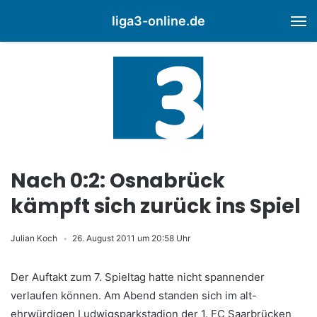
liga3-online.de
M
Nach 0:2: Osnabrück
kämpft sich zurück ins Spiel
Julian Koch
26. August 2011 um 20:58 Uhr
Der Auftakt zum 7. Spieltag hatte nicht spannender
verlaufen können. Am Abend standen sich im alt-
ehrwürdigen Ludwigsparkstadion der 1. FC Saarbrücken