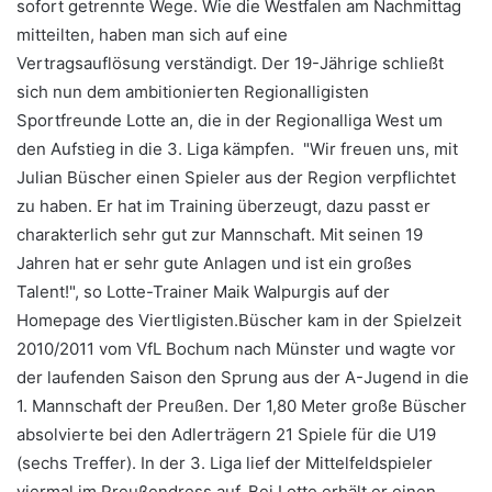
sofort getrennte Wege. Wie die Westfalen am Nachmittag
mitteilten, haben man sich auf eine
Vertragsauflösung verständigt. Der 19-Jährige schließt
sich nun dem ambitionierten Regionalligisten
Sportfreunde Lotte an, die in der Regionalliga West um
den Aufstieg in die 3. Liga kämpfen. "Wir freuen uns, mit
Julian Büscher einen Spieler aus der Region verpflichtet
zu haben. Er hat im Training überzeugt, dazu passt er
charakterlich sehr gut zur Mannschaft. Mit seinen 19
Jahren hat er sehr gute Anlagen und ist ein großes
Talent!", so Lotte-Trainer Maik Walpurgis auf der
Homepage des Viertligisten.
Büscher kam in der Spielzeit
2010/2011 vom VfL Bochum nach Münster und wagte vor
der laufenden Saison den Sprung aus der A-Jugend in die
1. Mannschaft der Preußen. Der 1,80 Meter große Büscher
absolvierte bei den Adlerträgern 21 Spiele für die U19
(sechs Treffer). In der 3. Liga lief der Mittelfeldspieler
viermal im Preußendress auf. Bei Lotte erhält er einen