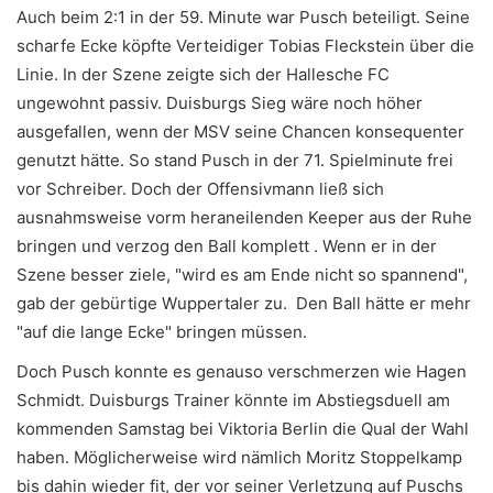
Auch beim 2:1 in der 59. Minute war Pusch beteiligt. Seine
scharfe Ecke köpfte Verteidiger Tobias Fleckstein über die
Linie. In der Szene zeigte sich der Hallesche FC
ungewohnt passiv. Duisburgs Sieg wäre noch höher
ausgefallen, wenn der MSV seine Chancen konsequenter
genutzt hätte. So stand Pusch in der 71. Spielminute frei
vor Schreiber. Doch der Offensivmann ließ sich
ausnahmsweise vorm heraneilenden Keeper aus der Ruhe
bringen und verzog den Ball komplett . Wenn er in der
Szene besser ziele, "wird es am Ende nicht so spannend",
gab der gebürtige Wuppertaler zu. Den Ball hätte er mehr
"auf die lange Ecke" bringen müssen.
Doch Pusch konnte es genauso verschmerzen wie Hagen
Schmidt. Duisburgs Trainer könnte im Abstiegsduell am
kommenden Samstag bei Viktoria Berlin die Qual der Wahl
haben. Möglicherweise wird nämlich Moritz Stoppelkamp
bis dahin wieder fit, der vor seiner Verletzung auf Puschs