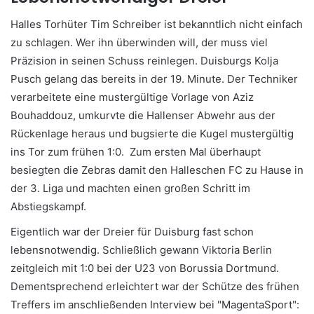
Halles Torhüter Tim Schreiber ist bekanntlich nicht einfach
zu schlagen. Wer ihn überwinden will, der muss viel
Präzision in seinen Schuss reinlegen. Duisburgs Kolja
Pusch gelang das bereits in der 19. Minute. Der Techniker
verarbeitete eine mustergültige Vorlage von Aziz
Bouhaddouz, umkurvte die Hallenser Abwehr aus der
Rückenlage heraus und bugsierte die Kugel mustergültig
ins Tor zum frühen 1:0. Zum ersten Mal überhaupt
besiegten die Zebras damit den Halleschen FC zu Hause in
der 3. Liga und machten einen großen Schritt im
Abstiegskampf.
Eigentlich war der Dreier für Duisburg fast schon
lebensnotwendig. Schließlich gewann Viktoria Berlin
zeitgleich mit 1:0 bei der U23 von Borussia Dortmund.
Dementsprechend erleichtert war der Schütze des frühen
Treffers im anschließenden Interview bei "MagentaSport":