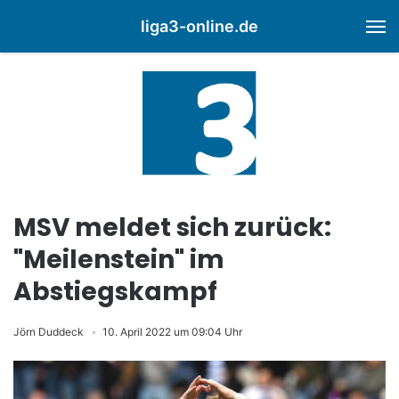
liga3-online.de
M
MSV meldet sich zurück:
"Meilenstein" im
Abstiegskampf
Jörn Duddeck
10. April 2022 um 09:04 Uhr