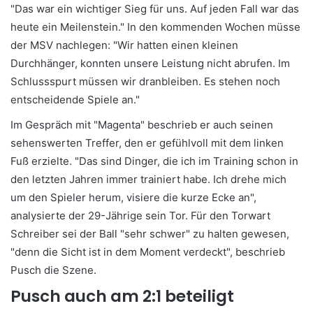
"Das war ein wichtiger Sieg für uns. Auf jeden Fall war das
heute ein Meilenstein." In den kommenden Wochen müsse
der MSV nachlegen: "Wir hatten einen kleinen
Durchhänger, konnten unsere Leistung nicht abrufen. Im
Schlussspurt müssen wir dranbleiben. Es stehen noch
entscheidende Spiele an."
Im Gespräch mit "Magenta" beschrieb er auch seinen
sehenswerten Treffer, den er gefühlvoll mit dem linken
Fuß erzielte. "Das sind Dinger, die ich im Training schon in
den letzten Jahren immer trainiert habe. Ich drehe mich
um den Spieler herum, visiere die kurze Ecke an",
analysierte der 29-Jährige sein Tor. Für den Torwart
Schreiber sei der Ball "sehr schwer" zu halten gewesen,
"denn die Sicht ist in dem Moment verdeckt", beschrieb
Pusch die Szene.
Pusch auch am 2:1 beteiligt