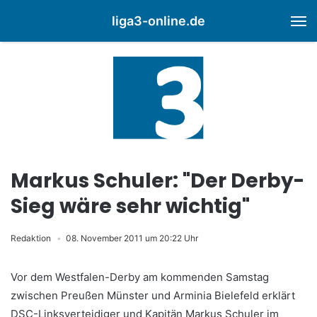
liga3-online.de
M
Markus Schuler: "Der Derby-
Sieg wäre sehr wichtig"
Redaktion
08. November 2011 um 20:22 Uhr
Vor dem Westfalen-Derby am kommenden Samstag
zwischen Preußen Münster und Arminia Bielefeld erklärt
DSC-Linksverteidiger und Kapitän Markus Schuler im