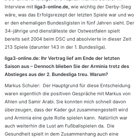
Interview mit
liga3-online.de,
wie wichtig der Derby-Sieg
wäre, was das Erfolgsrezept der letzten Spiele war und wo
er den ehemaligen Bundesligisten in fünf Jahren sieht.
Der
34-jährige und dienstälteste der Ostwestfalen spielt
bereits seit 2004 beim DSC und absolvierte in dieser Zeit
213 Spiele (darunter 143 in der 1. Bundesliga).
liga3-online.de: Ihr Vertrag lief am Ende der letzten
Saison aus – Dennoch blieben Sie der Arminia trotz des
Abstieges aus der 2. Bundesliga treu. Warum?
Markus Schuler: Der Hauptgrund für diese Entscheidung
waren eigentlich die positiven Gespräche mit Markus von
Ahlen und Samir Arabi. Sie konnten mich schnell davon
überzeugen, dass der Kader gut zusammengestellt wird
und Arminia eine gute Rolle spielen kann. Natürlich war
auch weiterhin die Lust am Fußballspielen da. Die
Gesundheit spielt in dem Zusammenhang auch eine