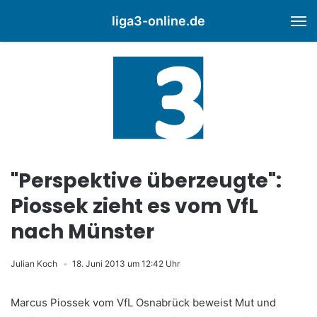
liga3-online.de
M
"Perspektive überzeugte":
Piossek zieht es vom VfL
nach Münster
Julian Koch
18. Juni 2013 um 12:42 Uhr
Marcus Piossek vom VfL Osnabrück beweist Mut und