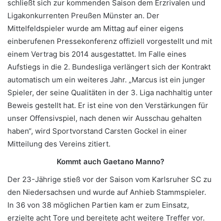
schließt sich zur kommenden Saison dem Erzrivalen und
Ligakonkurrenten Preußen Münster an. Der
Mittelfeldspieler wurde am Mittag auf einer eigens
einberufenen Pressekonferenz offiziell vorgestellt und mit
einem Vertrag bis 2014 ausgestattet. Im Falle eines
Aufstiegs in die 2. Bundesliga verlängert sich der Kontrakt
automatisch um ein weiteres Jahr. „Marcus ist ein junger
Spieler, der seine Qualitäten in der 3. Liga nachhaltig unter
Beweis gestellt hat. Er ist eine von den Verstärkungen für
unser Offensivspiel, nach denen wir Ausschau gehalten
haben“, wird Sportvorstand Carsten Gockel in einer
Mitteilung des Vereins zitiert.
Kommt auch Gaetano Manno?
Der 23-Jährige stieß vor der Saison vom Karlsruher SC zu
den Niedersachsen und wurde auf Anhieb Stammspieler.
In 36 von 38 möglichen Partien kam er zum Einsatz,
erzielte acht Tore und bereitete acht weitere Treffer vor.