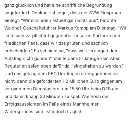
ganz glücklich und hat eine schriftliche Begründung
angefordert. Denkbar ist sogar, dass der SVW Einspruch
einlegt. "Wir schließen aktuell gar nichts aus", betonte
Waldhof-Geschäftsführer Markus Kompp am Dienstag. "Wir
sind auch verpflichtet gegenüber unseren Partnern und
friedlichen Fans, dass wir das prüfen und sachlich
entscheiden." Es sei nicht so, "dass wir Uerdingen den
Aufstieg nicht gönnen", stellte der 35-Jährige klar. Aber
Regularien seien eben dafür da, "eingehalten zu werden."
Und das gelang dem KFC Uerdingen strenggenommen
nicht, denn die geforderten 1,2 Millionen Euro gingen am
vergangenen Dienstag erst um 15:50 Uhr beim DFB ein –
und damit knapp 20 Minuten zu spät. Wie hoch die
Erfolgsaussichten im Falle eines Mannheimer
Widerspruchs sind, ist jedoch fraglich.