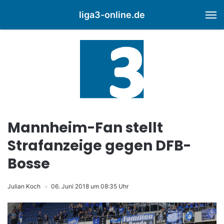
liga3-online.de
M
Mannheim-Fan stellt
Strafanzeige gegen DFB-
Bosse
Julian Koch
06. Juni 2018 um 08:35 Uhr