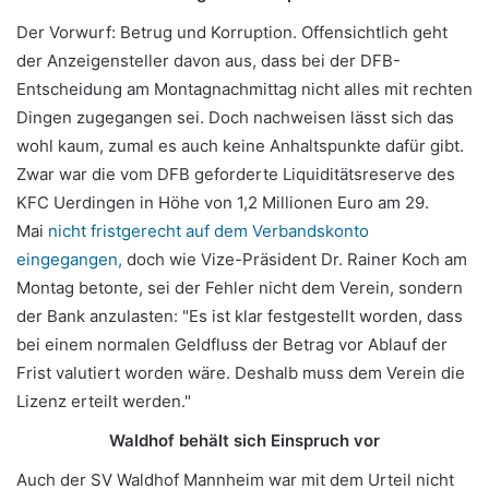
Der Vorwurf: Betrug und Korruption. Offensichtlich geht
der Anzeigensteller davon aus, dass bei der DFB-
Entscheidung am Montagnachmittag nicht alles mit rechten
Dingen zugegangen sei. Doch nachweisen lässt sich das
wohl kaum, zumal es auch keine Anhaltspunkte dafür gibt.
Zwar war die vom DFB geforderte Liquiditätsreserve des
KFC Uerdingen in Höhe von 1,2 Millionen Euro am 29.
Mai
nicht fristgerecht auf dem Verbandskonto
eingegangen,
doch wie Vize-Präsident Dr. Rainer Koch am
Montag betonte, sei der Fehler nicht dem Verein, sondern
der Bank anzulasten: "Es ist klar festgestellt worden, dass
bei einem normalen Geldfluss der Betrag vor Ablauf der
Frist valutiert worden wäre. Deshalb muss dem Verein die
Lizenz erteilt werden."
Waldhof behält sich Einspruch vor
Auch der SV Waldhof Mannheim war mit dem Urteil nicht