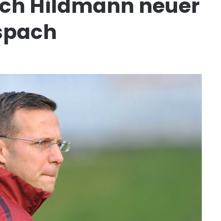
ch Hildmann neuer
aspach