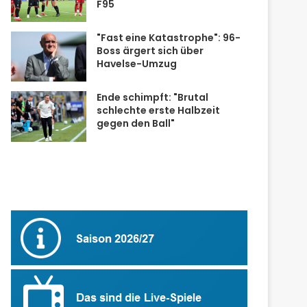
F95
"Fast eine Katastrophe": 96-
Boss ärgert sich über
Havelse-Umzug
Ende schimpft: "Brutal
schlechte erste Halbzeit
gegen den Ball"