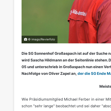
© imago/Revierfoto
Die SG Sonnenhof Großaspach ist auf der Suche n
wird Sascha Hildmann an der Seitenlinie stehen. D
05 und unterschrieb in Großaspach nun einen Vertr
Nachfolge von Oliver Zapel an,
der die SG Ende M
Meiste
Wie Präsidiumsmitglied Michael Ferber in einer M
schon "sehr lange" beobachtet und sei daher "abso