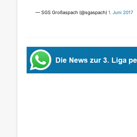
— SGS Großaspach (@sgaspach)
1. Juni 2017