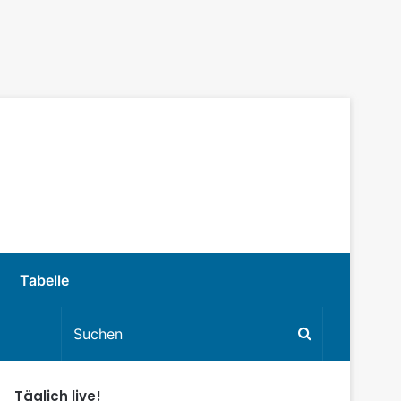
Tabelle
Täglich live!