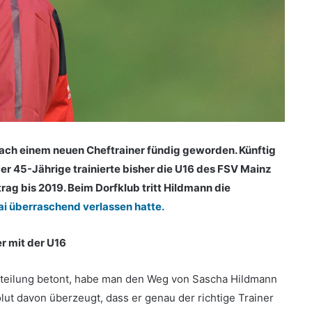
ach einem neuen Cheftrainer fündig geworden. Künftig
er 45-Jährige trainierte bisher die U16 des FSV Mainz
ag bis 2019. Beim Dorfklub tritt Hildmann die
ai überraschend verlassen hatte.
r mit der U16
itteilung betont, habe man den Weg von Sascha Hildmann
lut davon überzeugt, dass er genau der richtige Trainer