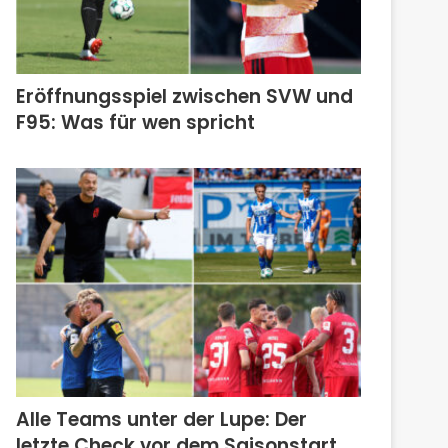
Eröffnungsspiel zwischen SVW und
F95: Was für wen spricht
Alle Teams unter der Lupe: Der
letzte Check vor dem Saisonstart