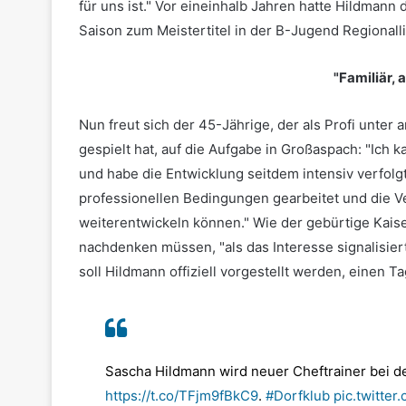
für uns ist." Vor eineinhalb Jahren hatte Hildman
Saison zum Meistertitel in der B-Jugend Regional
"Familiär, 
Nun freut sich der 45-Jährige, der als Profi unter
gespielt hat, auf die Aufgabe in Großaspach: "Ich 
und habe die Entwicklung seitdem intensiv verfolgt
professionellen Bedingungen gearbeitet und die Ver
weiterentwickeln können." Wie der gebürtige Kaise
nachdenken müssen, "als das Interesse signalisie
soll Hildmann offiziell vorgestellt werden, einen Ta
Sascha Hildmann wird neuer Cheftrainer bei der
https://t.co/TFjm9fBkC9
.
#Dorfklub
pic.twitte