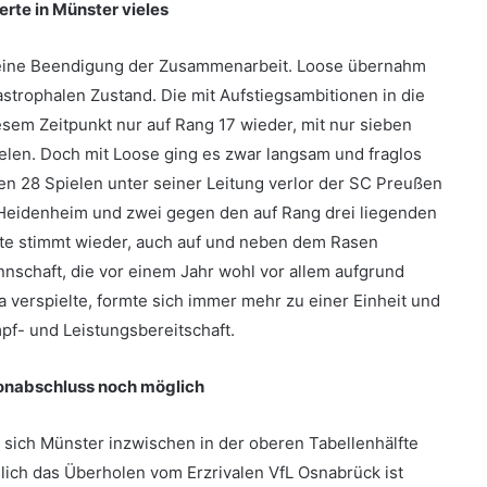
rte in Münster vieles
r eine Beendigung der Zusammenarbeit. Loose übernahm
strophalen Zustand. Die mit Aufstiegsambitionen in die
sem Zeitpunkt nur auf Rang 17 wieder, mit nur sieben
elen. Doch mit Loose ging es zwar langsam und fraglos
en 28 Spielen unter seiner Leitung verlor der SC Preußen
r Heidenheim und zwei gegen den auf Rang drei liegenden
ute stimmt wieder, auch auf und neben dem Rasen
nnschaft, die vor einem Jahr wohl vor allem aufgrund
a verspielte, formte sich immer mehr zu einer Einheit und
pf- und Leistungsbereitschaft.
sonabschluss noch möglich
t sich Münster inzwischen in der oberen Tabellenhälfte
mlich das Überholen vom Erzrivalen VfL Osnabrück ist