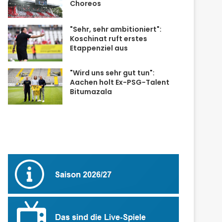
Choreos
"Sehr, sehr ambitioniert":
Koschinat ruft erstes
Etappenziel aus
"Wird uns sehr gut tun":
Aachen holt Ex-PSG-Talent
Bitumazala