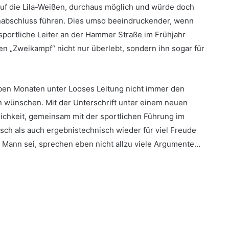
uf die Lila-Weißen, durchaus möglich und würde doch
nabschluss führen. Dies umso beeindruckender, wenn
portliche Leiter an der Hammer Straße im Frühjahr
sen „Zweikampf“ nicht nur überlebt, sondern ihn sogar für
eben Monaten unter Looses Leitung nicht immer den
n wünschen. Mit der Unterschrift unter einem neuen
lichkeit, gemeinsam mit der sportlichen Führung im
ch als auch ergebnistechnisch wieder für viel Freude
e Mann sei, sprechen eben nicht allzu viele Argumente…