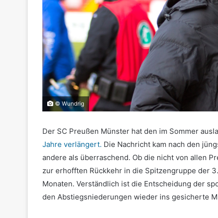
© Wundrig
Der SC Preußen Münster hat den im Sommer auslau
Jahre verlängert.
Die Nachricht kam nach den jüngs
andere als überraschend. Ob die nicht von allen
zur erhofften Rückkehr in die Spitzengruppe der 3.
Monaten. Verständlich ist die Entscheidung der spo
den Abstiegsniederungen wieder ins gesicherte Mitt