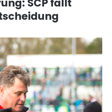
ung: SCP fällt
ntscheidung