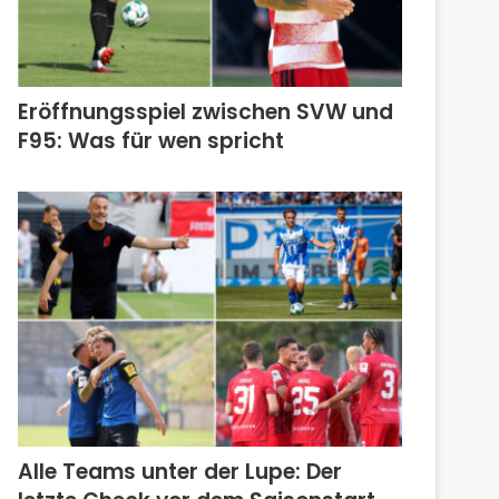
Eröffnungsspiel zwischen SVW und
F95: Was für wen spricht
Alle Teams unter der Lupe: Der