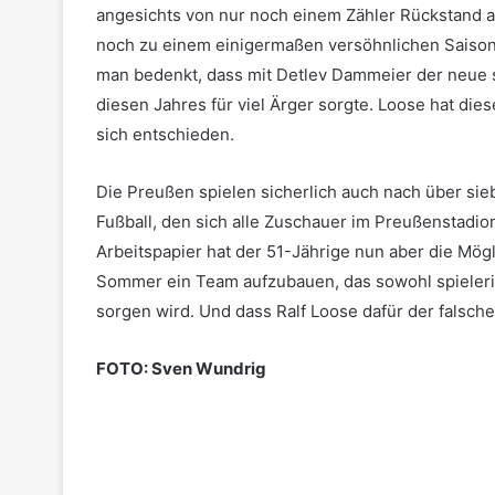
angesichts von nur noch einem Zähler Rückstand a
noch zu einem einigermaßen versöhnlichen Saiso
man bedenkt, dass mit Detlev Dammeier der neue s
diesen Jahres für viel Ärger sorgte. Loose hat die
sich entschieden.
Die Preußen spielen sicherlich auch nach über si
Fußball, den sich alle Zuschauer im Preußenstadio
Arbeitspapier hat der 51-Jährige nun aber die Mög
Sommer ein Team aufzubauen, das sowohl spieleris
sorgen wird. Und dass Ralf Loose dafür der falsch
FOTO: Sven Wundrig