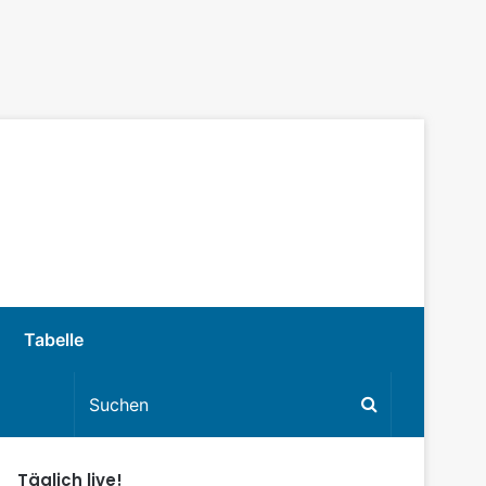
Tabelle
Täglich live!