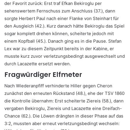
der Favorit zurück: Erst traf Efkan Bekiroglu per
sehenswertem Fernschuss zum Anschluss (37.), dann
sorgte Herbert Paul nach einer Flanke von Steinhart für
den Ausgleich (42.). Kurz danach hätte Bekiroglu das Spiel
sogar komplett drehen können, scheiterte jedoch mit
einem Kopfball (45.). Danach ging es in die Pause. Stefan
Lex war zu diesem Zeitpunkt bereits in der Kabine, er
musste kurz zuvor verletzungsbedingt ausgewechselt und
durch Lacazette ersetzt werden.
Fragwürdiger Elfmeter
Nach Wiederanpfiff verhinderte Hiller gegen Cheron
zunächst den erneuten Rückstand (48.), ehe der TSV 1860
die Kontrolle übernahm: Erst scheiterte Ziereis (58.), dann
vergaben Bekiroglu, Ziereis und Lacazette eine Dreifach-
Chance (62.). Die Löwen drängten in dieser Phase auf das
3:2, mussten aber erneut verletzungsbedingt wechseln: