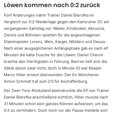
Löwen kommen nach 0:2 zurück
Fünf Änderungen nahm Trainer Daniel Bierofka im
Vergleich zur 0:2-Niederlage gegen den Karlsruher SC am
vergangenen Samstag vor: Weber, Kindsvater, Abruscia,
Ziereis und Böhnlein spielten für die angeschlagenen
Stammspieler Lorenz, Wein, Karger, Mölders und Owusu.
Nach einer ausgeglichenen Anfangsphase gab es nach elf
Minuten die kalte Dusche für die Löwen: Daniel Cheron
brachte den Viertligisten in Führung. Beirren ließ sich die
Gäste davon zwar nicht, doch in Minute 20 war Keeper
Marco Hiller erneut überwunden. Der Ex-Münchener
Simon Schmidt traf zum 2:0 für Aschaffenburg.
Der Zwei-Tore-Rückstand beeindruckte die Elf von Trainer
Daniel Bierofka anschließend sichtlich, Hiller musste nach
31 Minuten schon sein ganzes Können aufweisen, um das
0:3 zu verhindern. Doch noch vor der Pause meldete sich