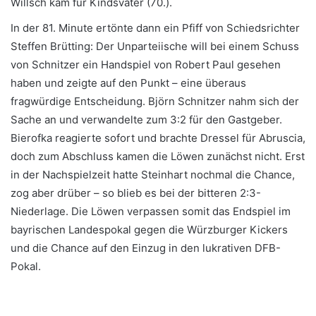
Willsch kam für Kindsvater (70.).
In der 81. Minute ertönte dann ein Pfiff von Schiedsrichter
Steffen Brütting: Der Unparteiische will bei einem Schuss
von Schnitzer ein Handspiel von Robert Paul gesehen
haben und zeigte auf den Punkt – eine überaus
fragwürdige Entscheidung. Björn Schnitzer nahm sich der
Sache an und verwandelte zum 3:2 für den Gastgeber.
Bierofka reagierte sofort und brachte Dressel für Abruscia,
doch zum Abschluss kamen die Löwen zunächst nicht. Erst
in der Nachspielzeit hatte Steinhart nochmal die Chance,
zog aber drüber – so blieb es bei der bitteren 2:3-
Niederlage. Die Löwen verpassen somit das Endspiel im
bayrischen Landespokal gegen die Würzburger Kickers
und die Chance auf den Einzug in den lukrativen DFB-
Pokal.