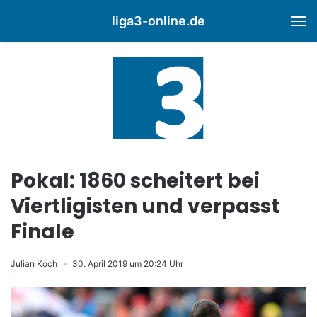
liga3-online.de
M
Pokal: 1860 scheitert bei
Viertligisten und verpasst
Finale
Julian Koch
30. April 2019 um 20:24 Uhr