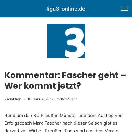
liga3-online.de
M
Kommentar: Fascher geht –
Wer kommt jetzt?
Redaktion
18. Januar 2012 um 19:34 Uhr
Rund um den SC Preußen Münster und dem Austieg von
Erfolgscoach Marc Fascher nach dieser Saison gibt es
derzeit viel Wirbel. Preußen-Fans sind aus dem Verein