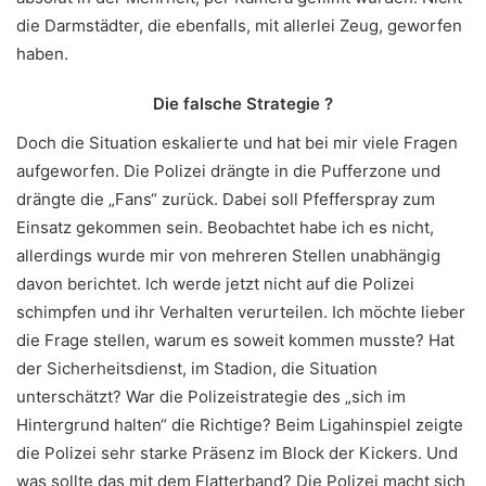
die Darmstädter, die ebenfalls, mit allerlei Zeug, geworfen
haben.
Die falsche Strategie ?
Doch die Situation eskalierte und hat bei mir viele Fragen
aufgeworfen. Die Polizei drängte in die Pufferzone und
drängte die „Fans“ zurück. Dabei soll Pfefferspray zum
Einsatz gekommen sein. Beobachtet habe ich es nicht,
allerdings wurde mir von mehreren Stellen unabhängig
davon berichtet. Ich werde jetzt nicht auf die Polizei
schimpfen und ihr Verhalten verurteilen. Ich möchte lieber
die Frage stellen, warum es soweit kommen musste? Hat
der Sicherheitsdienst, im Stadion, die Situation
unterschätzt? War die Polizeistrategie des „sich im
Hintergrund halten“ die Richtige? Beim Ligahinspiel zeigte
die Polizei sehr starke Präsenz im Block der Kickers. Und
was sollte das mit dem Flatterband? Die Polizei macht sich