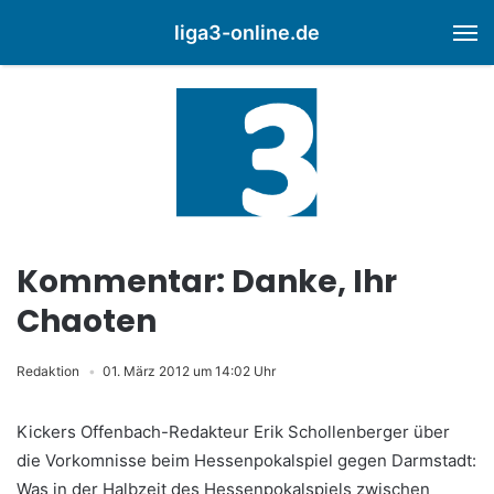
liga3-online.de
M
Kommentar: Danke, Ihr
Chaoten
Redaktion
01. März 2012 um 14:02 Uhr
Kickers Offenbach-Redakteur Erik Schollenberger über
die Vorkomnisse beim Hessenpokalspiel gegen Darmstadt:
Was in der Halbzeit des Hessenpokalspiels zwischen