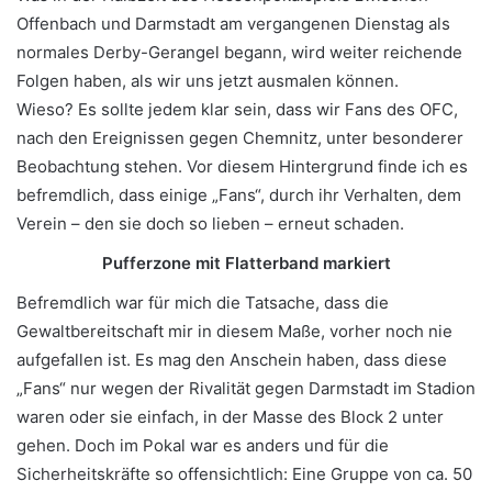
Offenbach und Darmstadt am vergangenen Dienstag als
normales Derby-Gerangel begann, wird weiter reichende
Folgen haben, als wir uns jetzt ausmalen können.
Wieso? Es sollte jedem klar sein, dass wir Fans des OFC,
nach den Ereignissen gegen Chemnitz, unter besonderer
Beobachtung stehen. Vor diesem Hintergrund finde ich es
befremdlich, dass einige „Fans“, durch ihr Verhalten, dem
Verein – den sie doch so lieben – erneut schaden.
Pufferzone mit Flatterband markiert
Befremdlich war für mich die Tatsache, dass die
Gewaltbereitschaft mir in diesem Maße, vorher noch nie
aufgefallen ist. Es mag den Anschein haben, dass diese
„Fans“ nur wegen der Rivalität gegen Darmstadt im Stadion
waren oder sie einfach, in der Masse des Block 2 unter
gehen. Doch im Pokal war es anders und für die
Sicherheitskräfte so offensichtlich: Eine Gruppe von ca. 50