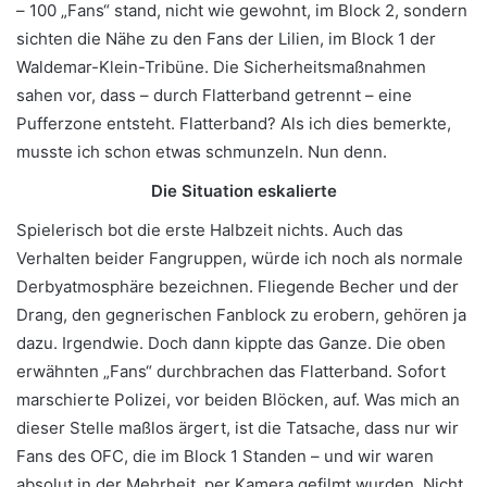
– 100 „Fans“ stand, nicht wie gewohnt, im Block 2, sondern
sichten die Nähe zu den Fans der Lilien, im Block 1 der
Waldemar-Klein-Tribüne. Die Sicherheitsmaßnahmen
sahen vor, dass – durch Flatterband getrennt – eine
Pufferzone entsteht. Flatterband? Als ich dies bemerkte,
musste ich schon etwas schmunzeln. Nun denn.
Die Situation eskalierte
Spielerisch bot die erste Halbzeit nichts. Auch das
Verhalten beider Fangruppen, würde ich noch als normale
Derbyatmosphäre bezeichnen. Fliegende Becher und der
Drang, den gegnerischen Fanblock zu erobern, gehören ja
dazu. Irgendwie. Doch dann kippte das Ganze. Die oben
erwähnten „Fans“ durchbrachen das Flatterband. Sofort
marschierte Polizei, vor beiden Blöcken, auf. Was mich an
dieser Stelle maßlos ärgert, ist die Tatsache, dass nur wir
Fans des OFC, die im Block 1 Standen – und wir waren
absolut in der Mehrheit, per Kamera gefilmt wurden. Nicht