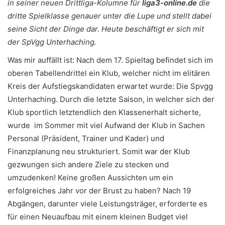
in seiner neuen Drittliga-Kolumne für
liga3-online.de
die
dritte Spielklasse genauer unter die Lupe und stellt dabei
seine Sicht der Dinge dar. Heute beschäftigt er sich mit
der SpVgg Unterhaching.
Was mir auffällt ist: Nach dem 17. Spieltag befindet sich im
oberen Tabellendrittel ein Klub, welcher nicht im elitären
Kreis der Aufstiegskandidaten erwartet wurde: Die Spvgg
Unterhaching. Durch die letzte Saison, in welcher sich der
Klub sportlich letztendlich den Klassenerhalt sicherte,
wurde im Sommer mit viel Aufwand der Klub in Sachen
Personal (Präsident, Trainer und Kader) und
Finanzplanung neu strukturiert.
Somit war der Klub
gezwungen sich andere Ziele zu stecken und
umzudenken! Keine großen Aussichten um ein
erfolgreiches Jahr vor der Brust zu haben? Nach 19
Abgängen, darunter viele Leistungsträger, erforderte es
für einen Neuaufbau mit einem kleinen Budget viel