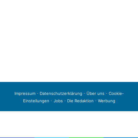
Impressum
-
Datenschutzerklärung
-
Über uns
-
Cookie-
Einstellungen
-
Jobs
-
Die Redaktion
-
Werbung
© 2026 liga3-online.de