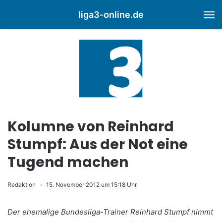
liga3-online.de
M
Kolumne von Reinhard
Stumpf: Aus der Not eine
Tugend machen
Redaktion
15. November 2012 um 15:18 Uhr
Der ehemalige Bundesliga-Trainer Reinhard Stumpf nimmt