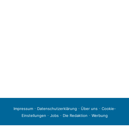
Impressum
-
Datenschutzerklärung
-
Über uns
-
Cookie-
Einstellungen
-
Jobs
-
Die Redaktion
-
Werbung