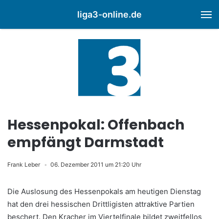
liga3-online.de
M
Hessenpokal: Offenbach
empfängt Darmstadt
Frank Leber
06. Dezember 2011 um 21:20 Uhr
Die Auslosung des Hessenpokals am heutigen Dienstag
hat den drei hessischen Drittligisten attraktive Partien
beschert. Den Kracher im Viertelfinale bildet zweitfellos